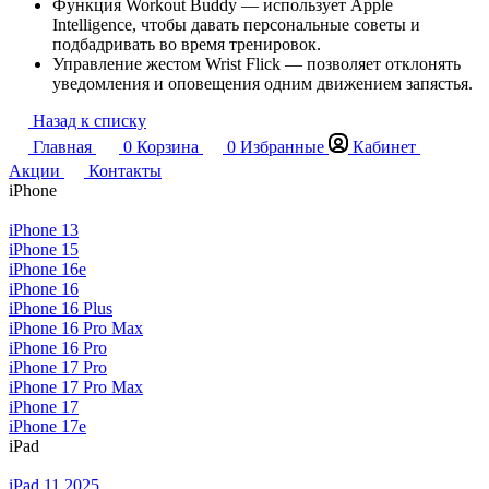
Функция Workout Buddy — использует Apple
Intelligence, чтобы давать персональные советы и
подбадривать во время тренировок.
Управление жестом Wrist Flick — позволяет отклонять
уведомления и оповещения одним движением запястья.
Назад к списку
Главная
0
Корзина
0
Избранные
Кабинет
Акции
Контакты
iPhone
iPhone 13
iPhone 15
iPhone 16e
iPhone 16
iPhone 16 Plus
iPhone 16 Pro Max
iPhone 16 Pro
iPhone 17 Pro
iPhone 17 Pro Max
iPhone 17
iPhone 17e
iPad
iPad 11 2025