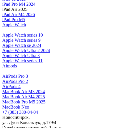
iPad Pro M4 2024
iPad Air 2025
iPad Air M4 2026
iPad Pro M5
Apple Watch
Apple Watch series 10
Apple Watch series 9
Apple Watch se 2024
Apple Watch Ultra 2 2024
Apple Watch Ultra 3
Apple Watch series 11
Airpods
AirPods Pro 3
AirPods Pro 2
AirPods 4
MacBook Air M3 2024
MacBook Air M4 2025
MacBook Pro M5 2025
MacBook Neo
+7 (383) 380-04-04
Новосибирск,
ул. Дуси Ковальчук, д.179/4
iNeed отдел островной, 1 этаж