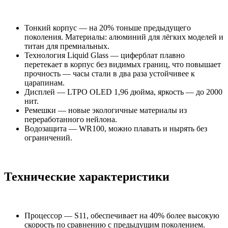
Тонкий корпус — на 20% тоньше предыдущего
поколения. Материалы: алюминий для лёгких моделей и
титан для премиальных.
Технология Liquid Glass — циферблат плавно
перетекает в корпус без видимых границ, что повышает
прочность — часы стали в два раза устойчивее к
царапинам.
Дисплей — LTPO OLED 1,96 дюйма, яркость — до 2000
нит.
Ремешки — новые экологичные материалы из
переработанного нейлона.
Водозащита — WR100, можно плавать и нырять без
ограничений.
Технические характеристики
Процессор — S11, обеспечивает на 40% более высокую
скорость по сравнению с предыдущим поколением.