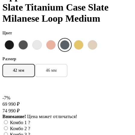
Slate Titanium Case Slate
Milanese Loop Medium
Цвет
Размер
42 мм
46 мм
-7%
69 990 ₽
74 990 ₽
Внимание!
Цена может отличаться!
Комбо 1
?
Комбо 2
?
Комбо 3
?