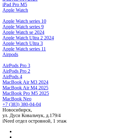
iPad Pro M5
Apple Watch
Apple Watch series 10
Apple Watch series 9
Apple Watch se 2024
Apple Watch Ultra 2 2024
Apple Watch Ultra 3
Apple Watch series 11
Airpods
AirPods Pro 3
AirPods Pro 2
AirPods 4
MacBook Air M3 2024
MacBook Air M4 2025
MacBook Pro M5 2025
MacBook Neo
+7 (383) 380-04-04
Новосибирск,
ул. Дуси Ковальчук, д.179/4
iNeed отдел островной, 1 этаж