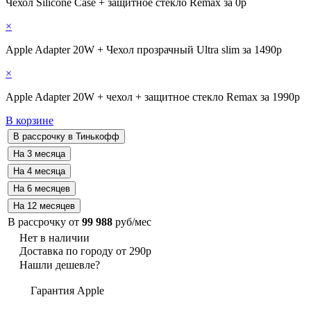
Чехол Silicone Case + защитное стекло Remax за 0р
×
Apple Adapter 20W + Чехол прозрачный Ultra slim за 1490р
×
Apple Adapter 20W + чехол + защитное стекло Remax за 1990р
В корзине
В рассрочку от
99 988
руб/мес
Нет в наличии
Доставка по городу от 290р
Нашли дешевле?
Гарантия Apple