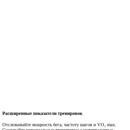
Расширенные показатели тренировок
Отслеживайте мощность бега, частоту шагов и VO₂ max.
Создавайте персональные тренировки с интервалами и