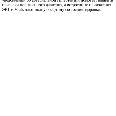
уведомлений об артериальной гипертензии помогает выявить
признаки повышенного давления, а встроенные приложения
ЭКГ и Vitals дают полную картину состояния здоровья.