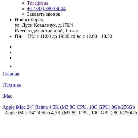
Телефоны
+7 (383) 380-04-04
Заказать звонок
Новосибирск,
ул. Дуси Ковальчук, д.179/4
iNeed отдел островной, 1 этаж
Пн. – Пт.: с 11:00 до 19:30 сб-вс с 12.00 - 18.30
Главная
iТехника
iMac
Apple iMac 24" Retina 4,5K (M3 8C CPU, 10C GPU) 8Gb/256Gb
Apple iMac 24" Retina 4,5K (M3 8C CPU, 10C GPU) 8Gb/256G