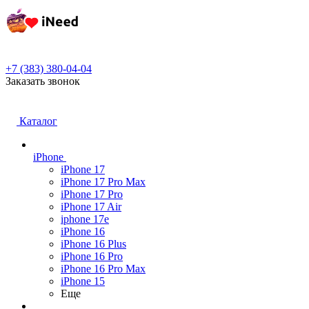
+7 (383) 380-04-04
Заказать звонок
Каталог
iPhone
iPhone 17
iPhone 17 Pro Max
iPhone 17 Pro
iPhone 17 Air
iphone 17e
iPhone 16
iPhone 16 Plus
iPhone 16 Pro
iPhone 16 Pro Max
iPhone 15
Еще