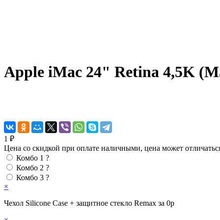
Apple iMac 24" Retina 4,5K 
1 ₽
Цена со скидкой при оплате наличными, цена может отличатьс
Комбо 1
?
Комбо 2
?
Комбо 3
?
×
Чехол Silicone Case + защитное стекло Remax за 0р
×