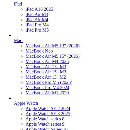
iPad
iPad A16 2025
iPad Air M3
iPad Air M4
iPad Pro M4
iPad Pro M5
Mac
MacBook Air M5 13" (2026)
MacBook Neo
MacBook Air M5 15" (2026)
MacBook Air M4 2025
MacBook Air 13" M3
MacBook Air 15" M3
MacBook Air 13'' M2
MacBook Pro M5 (2025)
MacBook Pro M4 2024
MacBook Air M1 2020
Apple Watch
Apple Watch SE 2 2024
Apple Watch SE 3 2025
Apple Watch series 8
Apple Watch series 9
Apple Watch Series 10