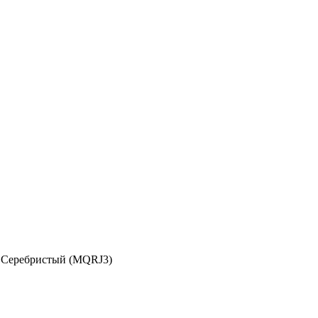
b Серебристый (MQRJ3)