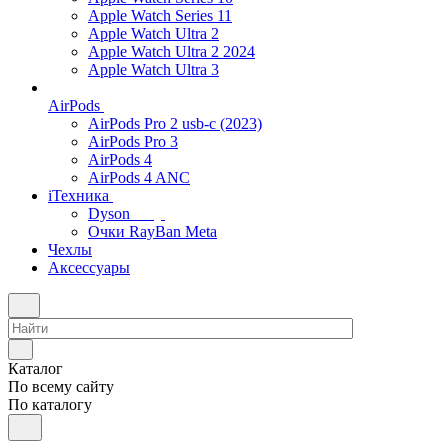
Apple Watch Series 11
Apple Watch Ultra 2
Apple Watch Ultra 2 2024
Apple Watch Ultra 3
AirPods
AirPods Pro 2 usb-c (2023)
AirPods Pro 3
AirPods 4
AirPods 4 ANC
iТехника
Dyson
Очки RayBan Meta
Чехлы
Аксессуары
Каталог
По всему сайту
По каталогу