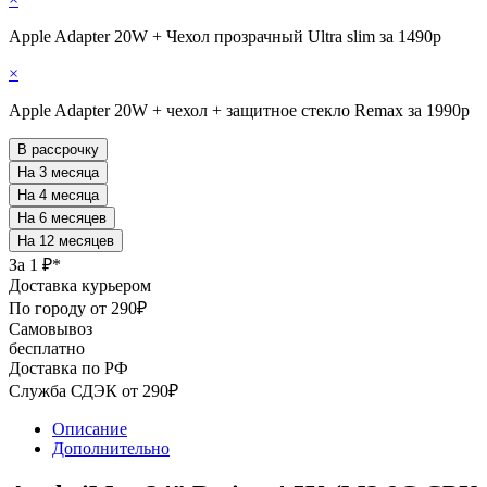
Apple Adapter 20W + Чехол прозрачный Ultra slim за 1490р
×
Apple Adapter 20W + чехол + защитное стекло Remax за 1990р
В рассрочку
За
1 ₽*
Доставка курьером
По городу от 290₽
Самовывоз
бесплатно
Доставка по РФ
Служба СДЭК от 290₽
Описание
Дополнительно