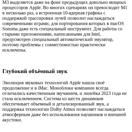
M3 выделяется даже на фоне предыдущих довольно мощных
процессоров Apple. Во многих сценариях он превосходит M1
в несколько раз, а встроенная 10-ядерная графика с
поддержкой трассировки лучей позволит наслаждаться
современными играми, для портирования которых в macOS
Sonoma даже есть специальный инструмент. Для работы со
старыми приложениями, написанными для Intel,
предусмотрен специальный автоматический эмулятор,
поэтому проблемы с совместимостью практически
исключены.
Глубокий объёмный звук
Эволюция звуковых технологий Apple нашла своё
продолжение и в iMac. Моноблоки компании всегда
отличались качественным звучанием, и линейка 2023 года не
стала исключением. Система из шести динамиков
обеспечивает объемный и детализированный звук, а
поддержка технологии Dolby Atmos позволяет наслаждаться
атмосферным даже без использования наушников и внешней
акустики.