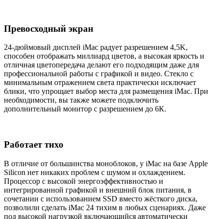
Превосходный экран
24-дюймовый дисплей iMac радует разрешением 4,5K,
способен отображать миллиард цветов, а высокая яркость и
отличная цветопередача делают его подходящим даже для
профессиональной работы с графикой и видео. Стекло с
минимальным отражением света практически исключает
блики, что упрощает выбор места для размещения iMac. При
необходимости, вы также можете подключить
дополнительный монитор с разрешением до 6К.
Работает тихо
В отличие от большинства моноблоков, у iMac на базе Apple
Silicon нет никаких проблем с шумом и охлаждением.
Процессор с высокой энергоэффективностью и
интегрированной графикой и внешний блок питания, в
сочетании с использованием SSD вместо жёсткого диска,
позволили сделать iMac 24 тихим в любых сценариях. Даже
под высокой нагрузкой включающийся автоматически