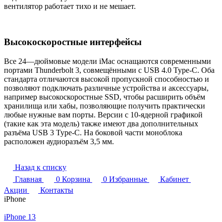
вентилятор работает тихо и не мешает.
Высокоскоростные интерфейсы
Все 24—дюймовые модели iMac оснащаются современными
портами Thunderbolt 3, совмещёнными с USB 4.0 Type-C. Оба
стандарта отличаются высокой пропускной способностью и
позволяют подключать различные устройства и аксессуары,
например высокоскоростные SSD, чтобы расширить объём
хранилища или хабы, позволяющие получить практически
любые нужные вам порты. Версии с 10-ядерной графикой
(такие как эта модель) также имеют два дополнительных
разъёма USB 3 Type-C. На боковой части моноблока
расположен аудиоразъём 3,5 мм.
Назад к списку
Главная
0
Корзина
0
Избранные
Кабинет
Акции
Контакты
iPhone
iPhone 13