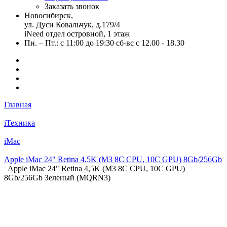
Заказать звонок
Новосибирск,
ул. Дуси Ковальчук, д.179/4
iNeed отдел островной, 1 этаж
Пн. – Пт.: с 11:00 до 19:30 сб-вс с 12.00 - 18.30
Главная
iТехника
iMac
Apple iMac 24" Retina 4,5K (M3 8C CPU, 10C GPU) 8Gb/256Gb
Apple iMac 24" Retina 4,5K (M3 8C CPU, 10C GPU)
8Gb/256Gb Зеленый (MQRN3)