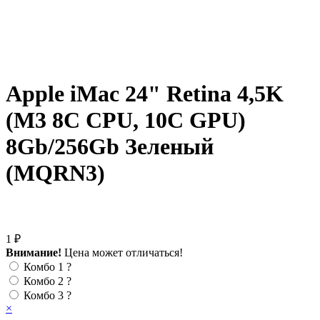
Apple iMac 24" Retina 4,5K
(M3 8C CPU, 10C GPU)
8Gb/256Gb Зеленый
(MQRN3)
1 ₽
Внимание!
Цена может отличаться!
Комбо 1
?
Комбо 2
?
Комбо 3
?
×