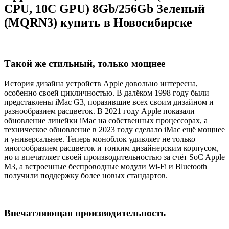
CPU, 10C GPU) 8Gb/256Gb Зеленый
(MQRN3) купить в Новосибирске
Такой же стильный, только мощнее
История дизайна устройств Apple довольно интересна,
особенно своей цикличностью. В далёком 1998 году были
представлены iMac G3, поразившие всех своим дизайном и
разнообразием расцветок. В 2021 году Apple показали
обновление линейки iMac на собственных процессорах, а
техническое обновление в 2023 году сделало iMac ещё мощнее
и универсальнее. Теперь моноблок удивляет не только
многообразием расцветок и тонким дизайнерским корпусом,
но и впечатляет своей производительностью за счёт SoC Apple
M3, а встроенные беспроводные модули Wi-Fi и Bluetooth
получили поддержку более новых стандартов.
Впечатляющая производительность