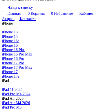
Назад к списку
Главная
0
Корзина
0
Избранные
Кабинет
Акции
Контакты
iPhone
iPhone 13
iPhone 15
iPhone 16e
iPhone 16
iPhone 16 Plus
iPhone 16 Pro Max
iPhone 16 Pro
iPhone 17 Pro
iPhone 17 Pro Max
iPhone 17
iPhone 17e
iPad
iPad 11 2025
iPad Pro M4 2024
iPad Air 2025
iPad Air M4 2026
iPad Pro M5