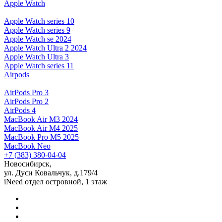
Apple Watch
Apple Watch series 10
Apple Watch series 9
Apple Watch se 2024
Apple Watch Ultra 2 2024
Apple Watch Ultra 3
Apple Watch series 11
Airpods
AirPods Pro 3
AirPods Pro 2
AirPods 4
MacBook Air M3 2024
MacBook Air M4 2025
MacBook Pro M5 2025
MacBook Neo
+7 (383) 380-04-04
Новосибирск,
ул. Дуси Ковальчук, д.179/4
iNeed отдел островной, 1 этаж