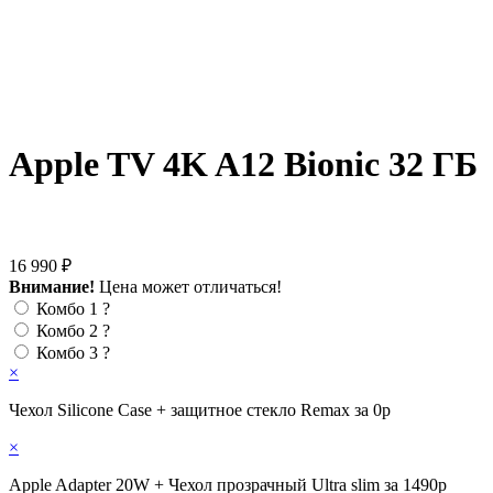
Apple TV 4K A12 Bionic 32 ГБ
16 990 ₽
Внимание!
Цена может отличаться!
Комбо 1
?
Комбо 2
?
Комбо 3
?
×
Чехол Silicone Case + защитное стекло Remax за 0р
×
Apple Adapter 20W + Чехол прозрачный Ultra slim за 1490р