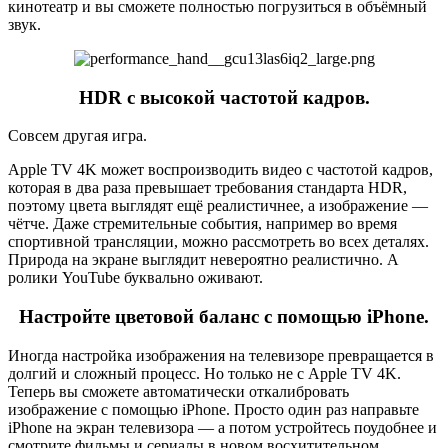
кинотеатр и вы сможете полностью погрузиться в объёмный
звук.
HDR с высокой частотой кадров.
Совсем другая игра.
Apple TV 4K может воспроизводить видео с частотой кадров,
которая в два раза превышает требования стандарта HDR,
поэтому цвета выглядят ещё реалистичнее, а изображение —
чётче. Даже стремительные события, например во время
спортивной трансляции, можно рассмотреть во всех деталях.
Природа на экране выглядит невероятно реалистично. А
ролики YouTube буквально оживают.
Настройте цветовой баланс с помощью iPhone.
Иногда настройка изображения на телевизоре превращается в
долгий и сложный процесс. Но только не с Apple TV 4K.
Теперь вы сможете автоматически откалибровать
изображение с помощью iPhone. Просто один раз направьте
iPhone на экран телевизора — а потом устройтесь поудобнее и
смотрите фильмы и сериалы в новом восхитительном