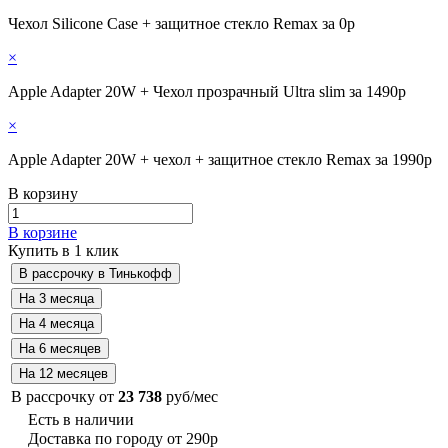
Чехол Silicone Case + защитное стекло Remax за 0р
×
Apple Adapter 20W + Чехол прозрачный Ultra slim за 1490р
×
Apple Adapter 20W + чехол + защитное стекло Remax за 1990р
В корзину
В корзине
Купить в 1 клик
В рассрочку от
23 738
руб/мес
Есть в наличии
Доставка по городу от 290р