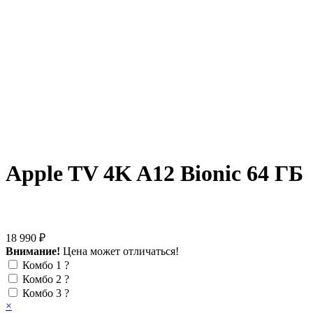
Apple TV 4K A12 Bionic 64 ГБ
18 990 ₽
Внимание!
Цена может отличаться!
Комбо 1
?
Комбо 2
?
Комбо 3
?
×