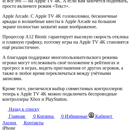
И всё это — на Apple TV 4K. А если вам захочется подпевать,
просто включите режим «Текст».
Apple Arcade. С Apple TV 4K головоломки, бесконечные
аркады и волшебные квесты в Apple Arcade на большом
экране полностью захватят ваше воображение.
Процессор A12 Bionic гарантирует высокую скорость отклика
и плавную графику, поэтому игры на Apple TV 4K становятся
ещё реалистичнее.
А благодаря поддержке многопользовательского режима
игроки могут отслеживать своё положение в рейтингах и
прогресс в играх, видеть приглашения от других игроков, а
также в любое время переключаться между учётными
записями.
Кроме того, увеличился выбор совместимых контроллеров:
теперь к Apple TV 4K можно подключить беспроводные
контроллеры Xbox и PlayStation.
Назад к списку
Главная
0
Корзина
0
Избранные
Кабинет
Акции
Контакты
iPhone