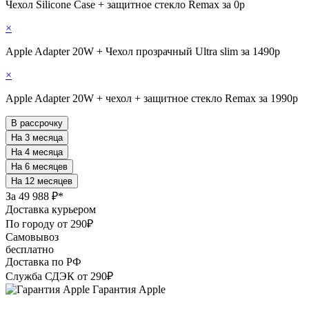
Чехол Silicone Case + защитное стекло Remax за 0р
×
Apple Adapter 20W + Чехол прозрачный Ultra slim за 1490р
×
Apple Adapter 20W + чехол + защитное стекло Remax за 1990р
В рассрочку
За
49 988 ₽*
Доставка курьером
По городу от 290₽
Самовывоз
бесплатно
Доставка по РФ
Служба СДЭК от 290₽
Гарантия Apple