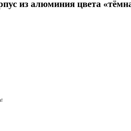
корпус из алюминия цвета «тёмн
я!