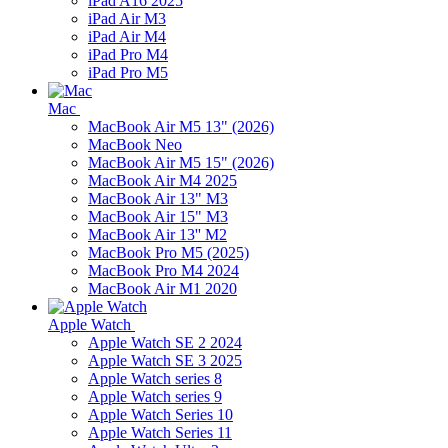
iPad A16 2025
iPad Air M3
iPad Air M4
iPad Pro M4
iPad Pro M5
Mac
MacBook Air M5 13" (2026)
MacBook Neo
MacBook Air M5 15" (2026)
MacBook Air M4 2025
MacBook Air 13" M3
MacBook Air 15" M3
MacBook Air 13'' M2
MacBook Pro M5 (2025)
MacBook Pro M4 2024
MacBook Air M1 2020
Apple Watch
Apple Watch SE 2 2024
Apple Watch SE 3 2025
Apple Watch series 8
Apple Watch series 9
Apple Watch Series 10
Apple Watch Series 11