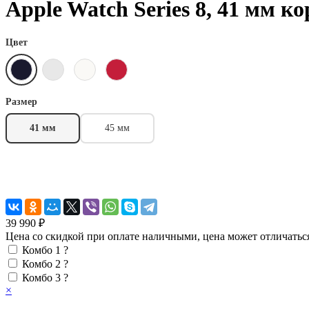
Apple Watch Series 8, 41 мм 
Цвет
Размер
41 мм
45 мм
39 990 ₽
Цена со скидкой при оплате наличными, цена может отличатьс
Комбо 1
?
Комбо 2
?
Комбо 3
?
×