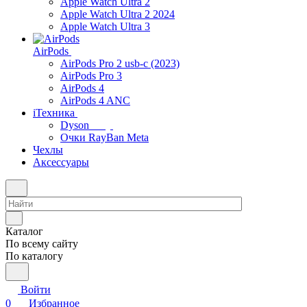
Apple Watch Ultra 2
Apple Watch Ultra 2 2024
Apple Watch Ultra 3
AirPods
AirPods Pro 2 usb-c (2023)
AirPods Pro 3
AirPods 4
AirPods 4 ANC
iТехника
Dyson
Очки RayBan Meta
Чехлы
Аксессуары
Каталог
По всему сайту
По каталогу
Войти
0
Избранное