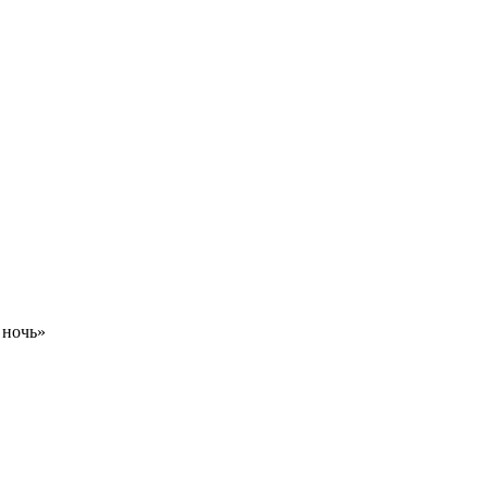
 ночь»