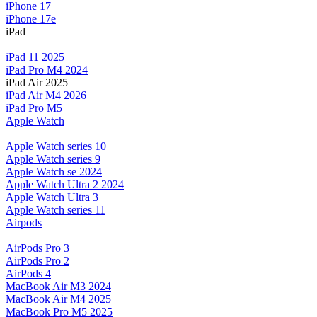
iPhone 17
iPhone 17e
iPad
iPad 11 2025
iPad Pro M4 2024
iPad Air 2025
iPad Air M4 2026
iPad Pro M5
Apple Watch
Apple Watch series 10
Apple Watch series 9
Apple Watch se 2024
Apple Watch Ultra 2 2024
Apple Watch Ultra 3
Apple Watch series 11
Airpods
AirPods Pro 3
AirPods Pro 2
AirPods 4
MacBook Air M3 2024
MacBook Air M4 2025
MacBook Pro M5 2025