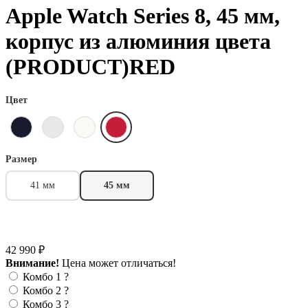
Apple Watch Series 8, 45 мм,
корпус из алюминия цвета
(PRODUCT)RED
Цвет
Размер
41 мм
45 мм
42 990 ₽
Внимание!
Цена может отличаться!
Комбо 1
?
Комбо 2
?
Комбо 3
?