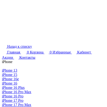
Назад к списку
Главная
0
Корзина
0
Избранные
Кабинет
Акции
Контакты
iPhone
iPhone 13
iPhone 15
iPhone 16e
iPhone 16
iPhone 16 Plus
iPhone 16 Pro Max
iPhone 16 Pro
iPhone 17 Pro
iPhone 17 Pro Max