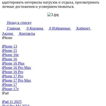
адаптировать интервалы нагрузок и отдыха, просматривать
личные достижения и усовершенствоваться.
Назад к списку
Главная
0
Корзина
0
Избранные
Кабинет
Акции
Контакты
iPhone
iPhone 13
iPhone 15
iPhone 16e
iPhone 16
iPhone 16 Plus
iPhone 16 Pro Max
iPhone 16 Pro
iPhone 17 Pro
iPhone 17 Pro Max
iPhone 17
iPhone 17e
iPad
iPad 11 2025
iPad Pro M4 2024