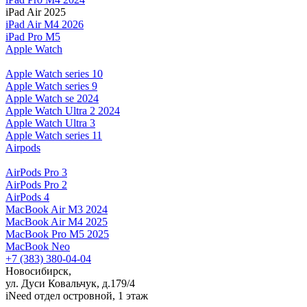
iPad Air 2025
iPad Air M4 2026
iPad Pro M5
Apple Watch
Apple Watch series 10
Apple Watch series 9
Apple Watch se 2024
Apple Watch Ultra 2 2024
Apple Watch Ultra 3
Apple Watch series 11
Airpods
AirPods Pro 3
AirPods Pro 2
AirPods 4
MacBook Air M3 2024
MacBook Air M4 2025
MacBook Pro M5 2025
MacBook Neo
+7 (383) 380-04-04
Новосибирск,
ул. Дуси Ковальчук, д.179/4
iNeed отдел островной, 1 этаж