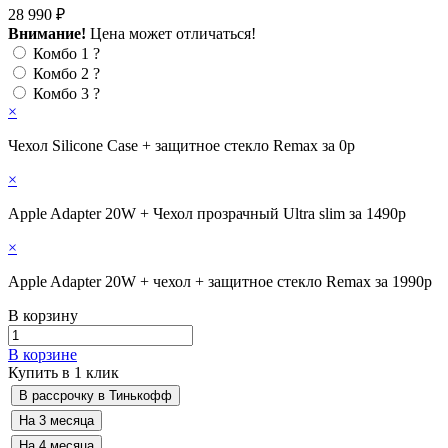
28 990 ₽
Внимание!
Цена может отличаться!
Комбо 1
?
Комбо 2
?
Комбо 3
?
×
Чехол Silicone Case + защитное стекло Remax за 0р
×
Apple Adapter 20W + Чехол прозрачный Ultra slim за 1490р
×
Apple Adapter 20W + чехол + защитное стекло Remax за 1990р
В корзину
В корзине
Купить в 1 клик