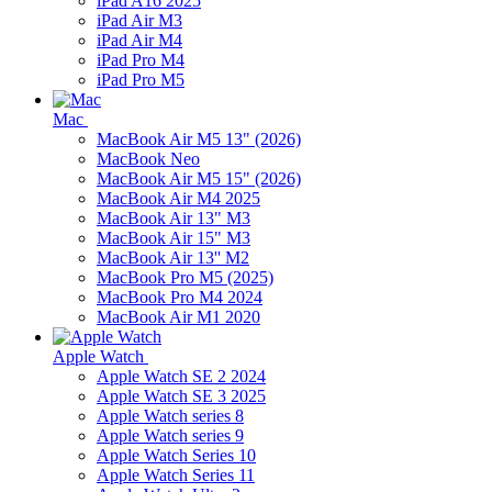
iPad A16 2025
iPad Air M3
iPad Air M4
iPad Pro M4
iPad Pro M5
Mac
MacBook Air M5 13" (2026)
MacBook Neo
MacBook Air M5 15" (2026)
MacBook Air M4 2025
MacBook Air 13" M3
MacBook Air 15" M3
MacBook Air 13'' M2
MacBook Pro M5 (2025)
MacBook Pro M4 2024
MacBook Air M1 2020
Apple Watch
Apple Watch SE 2 2024
Apple Watch SE 3 2025
Apple Watch series 8
Apple Watch series 9
Apple Watch Series 10
Apple Watch Series 11