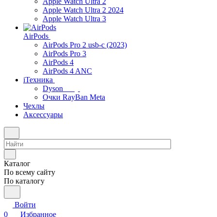
Apple Watch Ultra 2
Apple Watch Ultra 2 2024
Apple Watch Ultra 3
AirPods
AirPods Pro 2 usb-c (2023)
AirPods Pro 3
AirPods 4
AirPods 4 ANC
iТехника
Dyson
Очки RayBan Meta
Чехлы
Аксессуары
Каталог
По всему сайту
По каталогу
Войти
0
Избранное