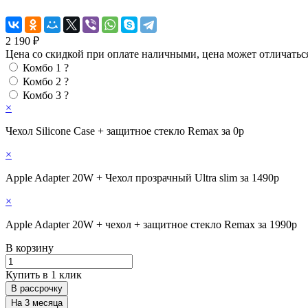
2 190 ₽
Цена со скидкой при оплате наличными, цена может отличатьс
Комбо 1
?
Комбо 2
?
Комбо 3
?
×
Чехол Silicone Case + защитное стекло Remax за 0р
×
Apple Adapter 20W + Чехол прозрачный Ultra slim за 1490р
×
Apple Adapter 20W + чехол + защитное стекло Remax за 1990р
В корзину
Купить в 1 клик
В рассрочку