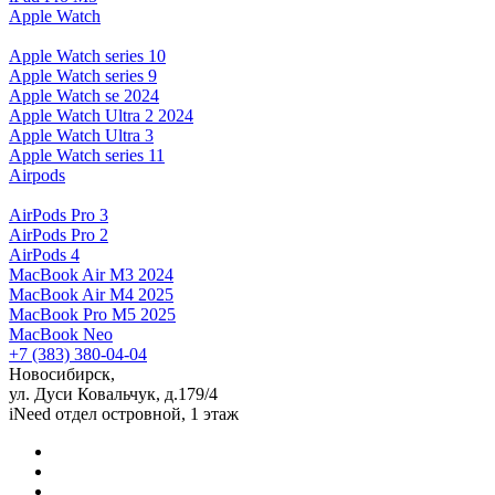
Apple Watch
Apple Watch series 10
Apple Watch series 9
Apple Watch se 2024
Apple Watch Ultra 2 2024
Apple Watch Ultra 3
Apple Watch series 11
Airpods
AirPods Pro 3
AirPods Pro 2
AirPods 4
MacBook Air M3 2024
MacBook Air M4 2025
MacBook Pro M5 2025
MacBook Neo
+7 (383) 380-04-04
Новосибирск,
ул. Дуси Ковальчук, д.179/4
iNeed отдел островной, 1 этаж