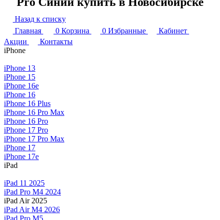
Pro Синий купить в Новосибирске
Назад к списку
Главная
0
Корзина
0
Избранные
Кабинет
Акции
Контакты
iPhone
iPhone 13
iPhone 15
iPhone 16e
iPhone 16
iPhone 16 Plus
iPhone 16 Pro Max
iPhone 16 Pro
iPhone 17 Pro
iPhone 17 Pro Max
iPhone 17
iPhone 17e
iPad
iPad 11 2025
iPad Pro M4 2024
iPad Air 2025
iPad Air M4 2026
iPad Pro M5