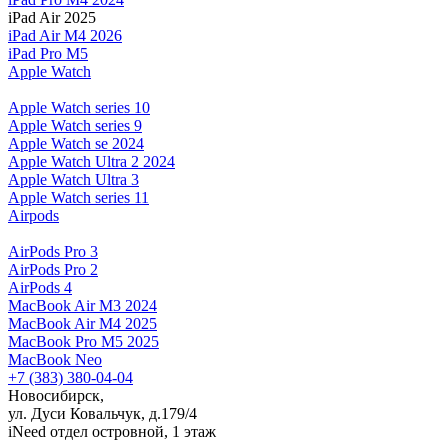
iPad Air 2025
iPad Air M4 2026
iPad Pro M5
Apple Watch
Apple Watch series 10
Apple Watch series 9
Apple Watch se 2024
Apple Watch Ultra 2 2024
Apple Watch Ultra 3
Apple Watch series 11
Airpods
AirPods Pro 3
AirPods Pro 2
AirPods 4
MacBook Air M3 2024
MacBook Air M4 2025
MacBook Pro M5 2025
MacBook Neo
+7 (383) 380-04-04
Новосибирск,
ул. Дуси Ковальчук, д.179/4
iNeed отдел островной, 1 этаж