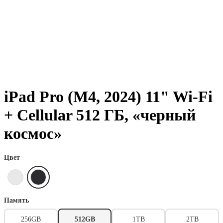
iPad Pro (M4, 2024) 11" Wi-Fi
+ Cellular 512 ГБ, «черный
космос»
Цвет
Память
256GB
512GB
1TB
2TB