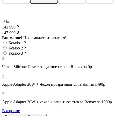
-3%
142 990 ₽
147 990 ₽
Внимание!
Цена может отличаться!
Комбо 1
?
Комбо 2
?
Комбо 3
?
×
Чехол Silicone Case + защитное стекло Remax за 0р
×
Apple Adapter 20W + Чехол прозрачный Ultra slim за 1490р
×
Apple Adapter 20W + чехол + защитное стекло Remax за 1990р
В корзине