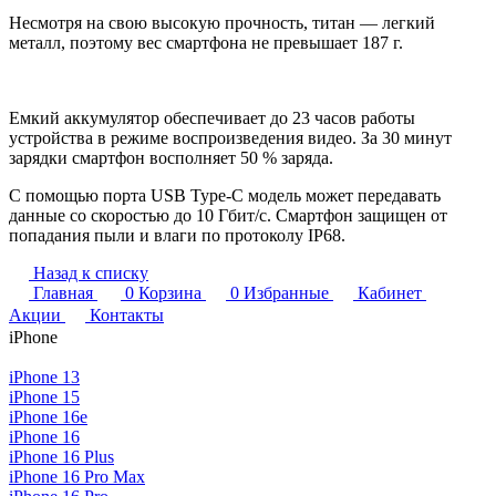
Несмотря на свою высокую прочность, титан — легкий
металл, поэтому вес смартфона не превышает 187 г.
Емкий аккумулятор обеспечивает до 23 часов работы
устройства в режиме воспроизведения видео. За 30 минут
зарядки смартфон восполняет 50 % заряда.
С помощью порта USB Type-C модель может передавать
данные со скоростью до 10 Гбит/с. Смартфон защищен от
попадания пыли и влаги по протоколу IP68.
Назад к списку
Главная
0
Корзина
0
Избранные
Кабинет
Акции
Контакты
iPhone
iPhone 13
iPhone 15
iPhone 16e
iPhone 16
iPhone 16 Plus
iPhone 16 Pro Max