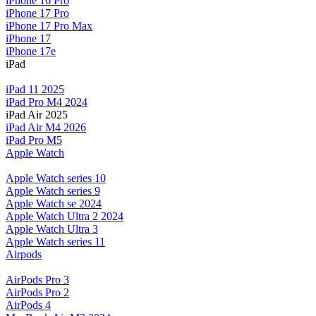
iPhone 16 Pro
iPhone 17 Pro
iPhone 17 Pro Max
iPhone 17
iPhone 17e
iPad
iPad 11 2025
iPad Pro M4 2024
iPad Air 2025
iPad Air M4 2026
iPad Pro M5
Apple Watch
Apple Watch series 10
Apple Watch series 9
Apple Watch se 2024
Apple Watch Ultra 2 2024
Apple Watch Ultra 3
Apple Watch series 11
Airpods
AirPods Pro 3
AirPods Pro 2
AirPods 4