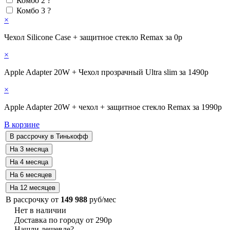
Комбо 2
?
Комбо 3
?
×
Чехол Silicone Case + защитное стекло Remax за 0р
×
Apple Adapter 20W + Чехол прозрачный Ultra slim за 1490р
×
Apple Adapter 20W + чехол + защитное стекло Remax за 1990р
В корзине
В рассрочку от
149 988
руб/мес
Нет в наличии
Доставка по городу от 290р
Нашли дешевле?