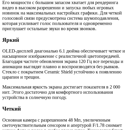
Его мощности с большим запасом хватает для рендеринга
видео в высоком разрешении и запуска любых игровых
новинок на максимальных настройках графики. Для четкой
голосовой связи предусмотрена система шумоподавления,
которая усиливает голос пользователя и одновременно
приглушает остальные звуки во время звонков.
Яркий
OLED-дисплей диагональю 6.1 дюйма обеспечивает четкое и
насыщенное изображение с реалистичной цветопередачей.
Благодаря частоте обновления экрана 120 Гц все переходы и
анимации выглядят плавно и воспроизводятся без рывков.
Стекло с покрытием Ceramic Shield устойчиво к появлению
царапин и трещин.
Максимальная яркость экрана достигает показателя в 2 000
нит. Этого достаточно для комфортного использования
устройства в солнечную погоду.
Четкий
Основная камера с разрешением 48 Мп, увеличенным
светочувствительным сенсором и апертурой F/1.78 снимает