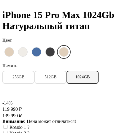
iPhone 15 Pro Max 1024Gb
Натуральный титан
Цвет
Память
256GB
512GB
1024GB
-14%
119 990 ₽
139 990 ₽
Внимание!
Цена может отличаться!
Комбо 1
?