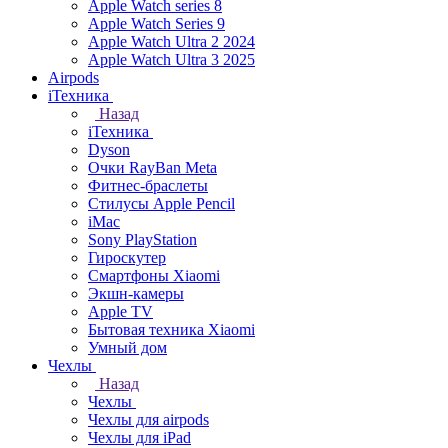
Apple Watch series 8
Apple Watch Series 9
Apple Watch Ultra 2 2024
Apple Watch Ultra 3 2025
Airpods
iТехника
Назад
iТехника
Dyson
Очки RayBan Meta
Фитнес-браслеты
Стилусы Apple Pencil
iMac
Sony PlayStation
Гироскутер
Смартфоны Xiaomi
Экшн-камеры
Apple TV
Бытовая техника Xiaomi
Умный дом
Чехлы
Назад
Чехлы
Чехлы для airpods
Чехлы для iPad