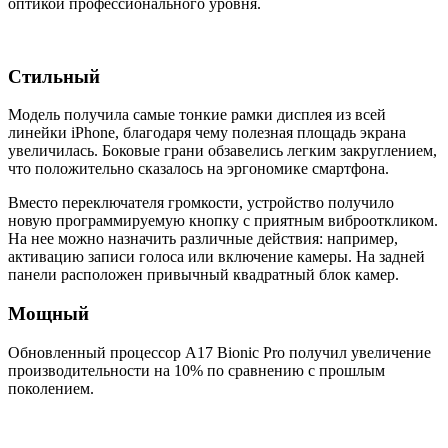
оптикой профессионального уровня.
Стильный
Модель получила самые тонкие рамки дисплея из всей
линейки iPhone, благодаря чему полезная площадь экрана
увеличилась. Боковые грани обзавелись легким закруглением,
что положительно сказалось на эргономике смартфона.
Вместо переключателя громкости, устройство получило
новую программируемую кнопку с приятным виброоткликом.
На нее можно назначить различные действия: например,
активацию записи голоса или включение камеры. На задней
панели расположен привычный квадратный блок камер.
Мощный
Обновленный процессор A17 Bionic Pro получил увеличение
производительности на 10% по сравнению с прошлым
поколением.