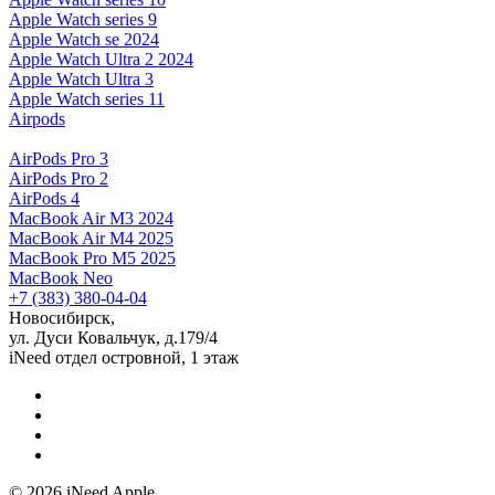
Apple Watch series 9
Apple Watch se 2024
Apple Watch Ultra 2 2024
Apple Watch Ultra 3
Apple Watch series 11
Airpods
AirPods Pro 3
AirPods Pro 2
AirPods 4
MacBook Air M3 2024
MacBook Air M4 2025
MacBook Pro M5 2025
MacBook Neo
+7 (383) 380-04-04
Новосибирск,
ул. Дуси Ковальчук, д.179/4
iNeed отдел островной, 1 этаж
© 2026 iNeed Apple