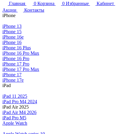
Главная
0
Корзина
0
Избранные
Кабинет
Акции
Контакты
iPhone
iPhone 13
iPhone 15
iPhone 16e
iPhone 16
iPhone 16 Plus
iPhone 16 Pro Max
iPhone 16 Pro
iPhone 17 Pro
iPhone 17 Pro Max
iPhone 17
iPhone 17e
iPad
iPad 11 2025
iPad Pro M4 2024
iPad Air 2025
iPad Air M4 2026
iPad Pro M5
Apple Watch
Apple Watch series 10