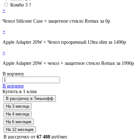
Комбо 3
?
×
Чехол Silicone Case + защитное стекло Remax за 0р
×
Apple Adapter 20W + Чехол прозрачный Ultra slim за 1490р
×
Apple Adapter 20W + чехол + защитное стекло Remax за 1990р
В корзину
В корзине
Купить в 1 клик
В рассрочку от
67 488
руб/мес