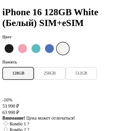
iPhone 16 128GB White
(Белый) SIM+eSIM
Цвет
Память
128GB
256GB
512GB
-16%
53 990 ₽
63 990 ₽
Внимание!
Цена может отличаться!
Комбо 1
?
Комбо 2
?