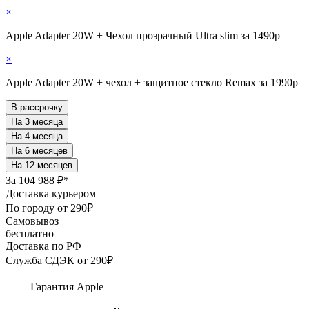
×
Apple Adapter 20W + Чехол прозрачный Ultra slim за 1490р
×
Apple Adapter 20W + чехол + защитное стекло Remax за 1990р
В рассрочку
За
104 988 ₽*
Доставка курьером
По городу от 290₽
Самовывоз
бесплатно
Доставка по РФ
Служба СДЭК от 290₽
Гарантия Apple