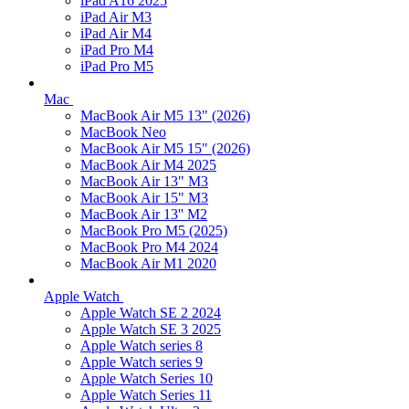
iPad A16 2025
iPad Air M3
iPad Air M4
iPad Pro M4
iPad Pro M5
Mac
MacBook Air M5 13" (2026)
MacBook Neo
MacBook Air M5 15" (2026)
MacBook Air M4 2025
MacBook Air 13" M3
MacBook Air 15" M3
MacBook Air 13'' M2
MacBook Pro M5 (2025)
MacBook Pro M4 2024
MacBook Air M1 2020
Apple Watch
Apple Watch SE 2 2024
Apple Watch SE 3 2025
Apple Watch series 8
Apple Watch series 9
Apple Watch Series 10
Apple Watch Series 11