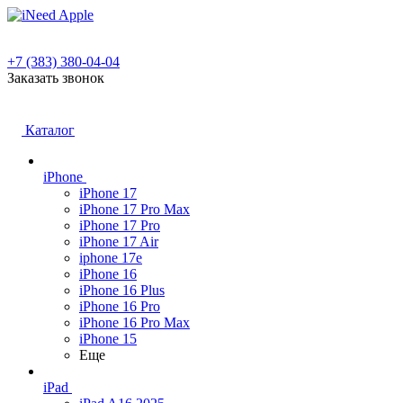
+7 (383) 380-04-04
Заказать звонок
Каталог
iPhone
iPhone 17
iPhone 17 Pro Max
iPhone 17 Pro
iPhone 17 Air
iphone 17e
iPhone 16
iPhone 16 Plus
iPhone 16 Pro
iPhone 16 Pro Max
iPhone 15
Еще
iPad