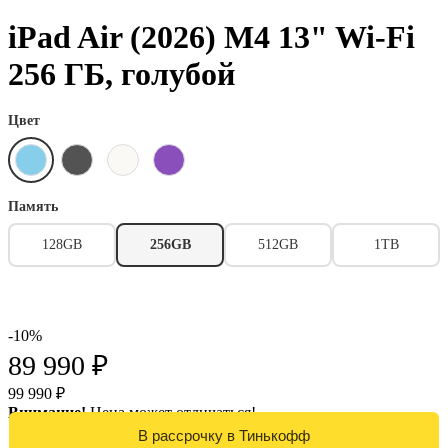
iPad Air (2026) M4 13" Wi-Fi
256 ГБ, голубой
Цвет
Память
128GB
256GB
512GB
1TB
-10%
89 990 ₽
99 990 ₽
Внимание!
Цена может отличаться!