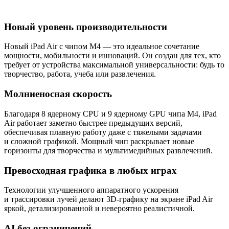
Новый уровень производительности
Новый iPad Air с чипом M4 — это идеальное сочетание
мощности, мобильности и инноваций. Он создан для тех, кто
требует от устройства максимальной универсальности: будь то
творчество, работа, учеба или развлечения.
Молниеносная скорость
Благодаря 8 ядерному CPU и 9 ядерному GPU чипа M4, iPad
Air работает заметно быстрее предыдущих версий,
обеспечивая плавную работу даже с тяжелыми задачами
и сложной графикой. Мощный чип раскрывает новые
горизонты для творчества и мультимедийных развлечений.
Превосходная графика в любых играх
Технологии улучшенного аппаратного ускорения
и трассировки лучей делают 3D-графику на экране iPad Air
яркой, детализированной и невероятно реалистичной.
AI без ограничений