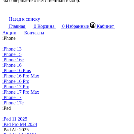
вы совершаете ответственный выбор.
Назад к списку
Главная
0
Корзина
0
Избранные
Кабинет
Акции
Контакты
iPhone
iPhone 13
iPhone 15
iPhone 16e
iPhone 16
iPhone 16 Plus
iPhone 16 Pro Max
iPhone 16 Pro
iPhone 17 Pro
iPhone 17 Pro Max
iPhone 17
iPhone 17e
iPad
iPad 11 2025
iPad Pro M4 2024
iPad Air 2025