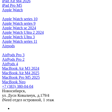
iPad Air M4 2026
iPad Pro M5
Apple Watch
Apple Watch series 10
Apple Watch series 9
Apple Watch se 2024
Apple Watch Ultra 2 2024
Apple Watch Ultra 3
Apple Watch series 11
Airpods
AirPods Pro 3
AirPods Pro 2
AirPods 4
MacBook Air M3 2024
MacBook Air M4 2025
MacBook Pro M5 2025
MacBook Neo
+7 (383) 380-04-04
Новосибирск,
ул. Дуси Ковальчук, д.179/4
iNeed отдел островной, 1 этаж