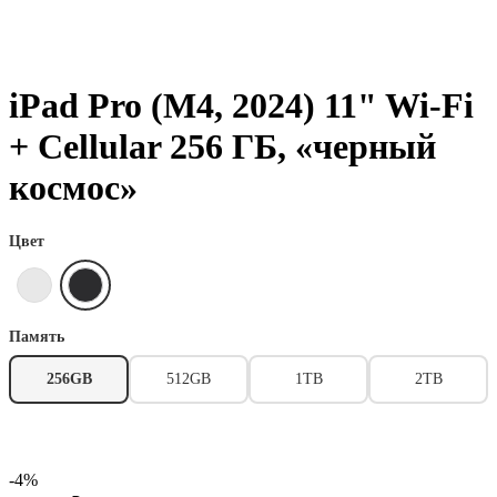
iPad Pro (M4, 2024) 11" Wi-Fi
+ Cellular 256 ГБ, «черный
космос»
Цвет
Память
256GB
512GB
1TB
2TB
-4%