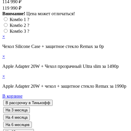
114 990 ₽
119 990 ₽
Внимание!
Цена может отличаться!
Комбо 1
?
Комбо 2
?
Комбо 3
?
×
Чехол Silicone Case + защитное стекло Remax за 0р
×
Apple Adapter 20W + Чехол прозрачный Ultra slim за 1490р
×
Apple Adapter 20W + чехол + защитное стекло Remax за 1990р
В корзине