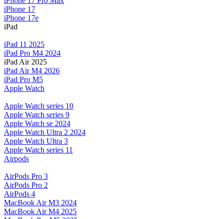
iPhone 17 Pro Max
iPhone 17
iPhone 17e
iPad
iPad 11 2025
iPad Pro M4 2024
iPad Air 2025
iPad Air M4 2026
iPad Pro M5
Apple Watch
Apple Watch series 10
Apple Watch series 9
Apple Watch se 2024
Apple Watch Ultra 2 2024
Apple Watch Ultra 3
Apple Watch series 11
Airpods
AirPods Pro 3
AirPods Pro 2
AirPods 4
MacBook Air M3 2024
MacBook Air M4 2025