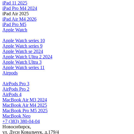
iPad 11 2025
iPad Pro M4 2024
iPad Air 2025
iPad Air M4 2026
iPad Pro M5
Apple Watch
Apple Watch series 10
Apple Watch series 9
Apple Watch se 2024
Apple Watch Ultra 2 2024
Apple Watch Ultra 3
Apple Watch series 11
Airpods
AirPods Pro 3
AirPods Pro 2
AirPods 4
MacBook Air M3 2024
MacBook Air M4 2025
MacBook Pro M5 2025
MacBook Neo
+7 (383) 380-04-04
Новосибирск,
ул. Дуси Ковальчук, д.179/4