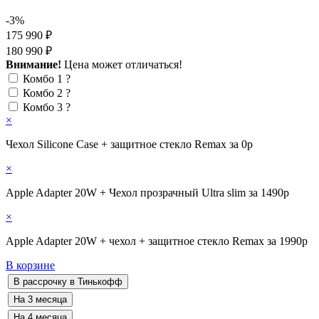
-3%
175 990 ₽
180 990 ₽
Внимание!
Цена может отличаться!
Комбо 1
?
Комбо 2
?
Комбо 3
?
×
Чехол Silicone Case + защитное стекло Remax за 0р
×
Apple Adapter 20W + Чехол прозрачный Ultra slim за 1490р
×
Apple Adapter 20W + чехол + защитное стекло Remax за 1990р
В корзине