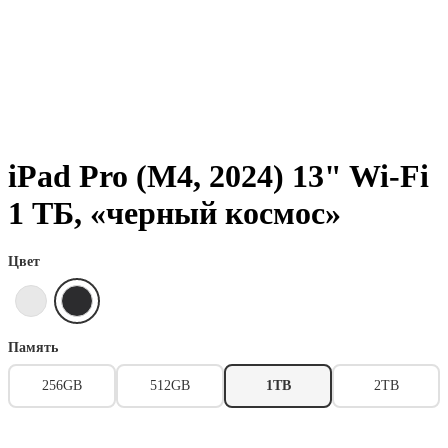
iPad Pro (M4, 2024) 13" Wi-Fi
1 ТБ, «черный космос»
Цвет
Память
256GB
512GB
1TB
2TB