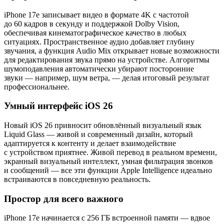
iPhone 17e записывает видео в формате 4K с частотой
до 60 кадров в секунду и поддержкой Dolby Vision,
обеспечивая кинематографическое качество в любых
ситуациях. Пространственное аудио добавляет глубину
звучания, а функция Audio Mix открывает новые возможности
для редактирования звука прямо на устройстве. Алгоритмы
шумоподавления автоматически убирают посторонние
звуки — например, шум ветра, — делая итоговый результат
профессиональнее.
Умный интерфейс iOS 26
Новый iOS 26 привносит обновлённый визуальный язык
Liquid Glass — живой и современный дизайн, который
адаптируется к контенту и делает взаимодействие
с устройством приятнее. Живой перевод в реальном времени,
экранный визуальный интеллект, умная фильтрация звонков
и сообщений — все эти функции Apple Intelligence идеально
встраиваются в повседневную реальность.
Простор для всего важного
iPhone 17e начинается с 256 ГБ встроенной памяти — вдвое