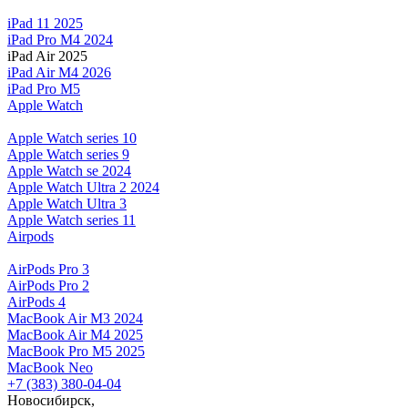
iPad 11 2025
iPad Pro M4 2024
iPad Air 2025
iPad Air M4 2026
iPad Pro M5
Apple Watch
Apple Watch series 10
Apple Watch series 9
Apple Watch se 2024
Apple Watch Ultra 2 2024
Apple Watch Ultra 3
Apple Watch series 11
Airpods
AirPods Pro 3
AirPods Pro 2
AirPods 4
MacBook Air M3 2024
MacBook Air M4 2025
MacBook Pro M5 2025
MacBook Neo
+7 (383) 380-04-04
Новосибирск,