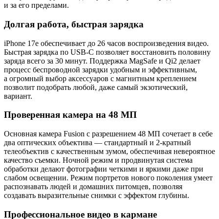
и за его пределами.
Долгая работа, быстрая зарядка
iPhone 17e обеспечивает до 26 часов воспроизведения видео.
Быстрая зарядка по USB-C позволяет восстановить половину
заряда всего за 30 минут. Поддержка MagSafe и Qi2 делает
процесс беспроводной зарядки удобным и эффективным,
а огромный выбор аксессуаров с магнитным креплением
позволит подобрать любой, даже самый экзотический,
вариант.
Проверенная камера на 48 МП
Основная камера Fusion с разрешением 48 МП сочетает в себе
два оптических объектива — стандартный и 2-кратный
телеобъектив с качественным зумом, обеспечивая невероятное
качество съемки. Ночной режим и продвинутая система
обработки делают фотографии четкими и яркими даже при
слабом освещении. Режим портретов нового поколения умеет
распознавать людей и домашних питомцев, позволяя
создавать выразительные снимки с эффектом глубины.
Профессиональное видео в кармане