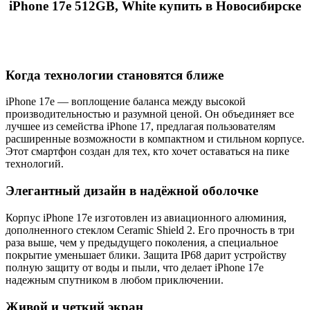
iPhone 17e 512GB, White купить в Новосибирске
Когда технологии становятся ближе
iPhone 17e — воплощение баланса между высокой
производительностью и разумной ценой. Он объединяет все
лучшее из семейства iPhone 17, предлагая пользователям
расширенные возможности в компактном и стильном корпусе.
Этот смартфон создан для тех, кто хочет оставаться на пике
технологий.
Элегантный дизайн в надёжной оболочке
Корпус iPhone 17e изготовлен из авиационного алюминия,
дополненного стеклом Ceramic Shield 2. Его прочность в три
раза выше, чем у предыдущего поколения, а специальное
покрытие уменьшает блики. Защита IP68 дарит устройству
полную защиту от воды и пыли, что делает iPhone 17e
надежным спутником в любом приключении.
Живой и четкий экран