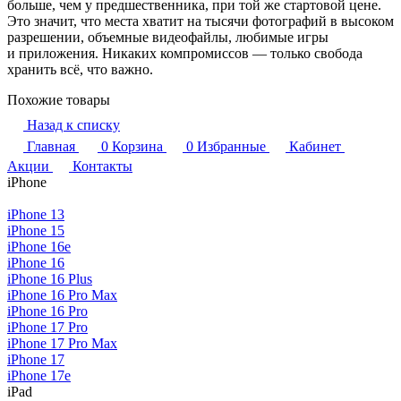
больше, чем у предшественника, при той же стартовой цене.
Это значит, что места хватит на тысячи фотографий в высоком
разрешении, объемные видеофайлы, любимые игры
и приложения. Никаких компромиссов — только свобода
хранить всё, что важно.
Похожие товары
Назад к списку
Главная
0
Корзина
0
Избранные
Кабинет
Акции
Контакты
iPhone
iPhone 13
iPhone 15
iPhone 16e
iPhone 16
iPhone 16 Plus
iPhone 16 Pro Max
iPhone 16 Pro
iPhone 17 Pro
iPhone 17 Pro Max
iPhone 17
iPhone 17e
iPad