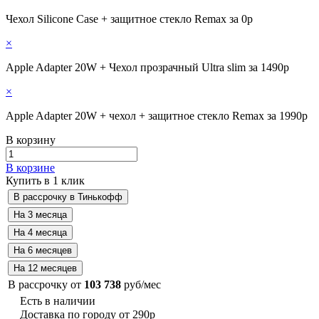
Чехол Silicone Case + защитное стекло Remax за 0р
×
Apple Adapter 20W + Чехол прозрачный Ultra slim за 1490р
×
Apple Adapter 20W + чехол + защитное стекло Remax за 1990р
В корзину
В корзине
Купить в 1 клик
В рассрочку от
103 738
руб/мес
Есть в наличии
Доставка по городу от 290р