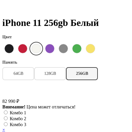
iPhone 11 256gb Белый
Цвет
Память
64GB
128GB
256GB
82 990 ₽
Внимание!
Цена может отличаться!
Комбо 1
Комбо 2
Комбо 3
×