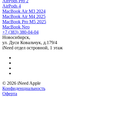
AirPods Pro 2
AirPods 4
MacBook Air M3 2024
MacBook Air M4 2025
MacBook Pro M5 2025
MacBook Neo
+7 (383) 380-04-04
Новосибирск,
ул. Дуси Ковальчук, д.179/4
iNeed отдел островной, 1 этаж
© 2026 iNeed Apple
Конфиденциальность
Оферта