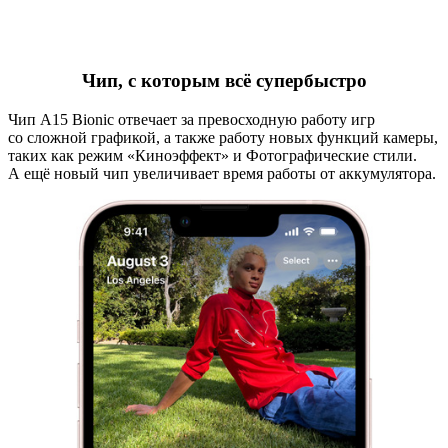
Чип, с которым всё супербыстро
Чип A15 Bionic отвечает за превосходную работу игр
со сложной графикой, а также работу новых функций камеры,
таких как режим «Киноэффект» и Фотогра­фические стили.
А ещё новый чип увеличивает время работы от аккумулятора.