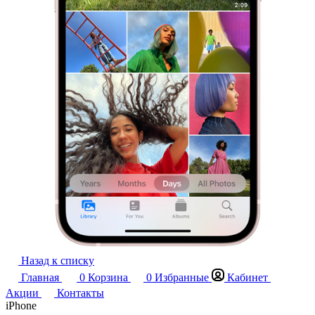
Назад к списку
Главная
0
Корзина
0
Избранные
Кабинет
Акции
Контакты
iPhone