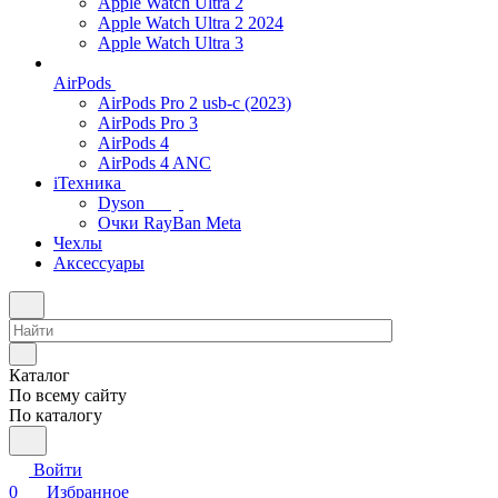
Apple Watch Ultra 2
Apple Watch Ultra 2 2024
Apple Watch Ultra 3
AirPods
AirPods Pro 2 usb-c (2023)
AirPods Pro 3
AirPods 4
AirPods 4 ANC
iТехника
Dyson
Очки RayBan Meta
Чехлы
Аксессуары
Каталог
По всему сайту
По каталогу
Войти
0
Избранное