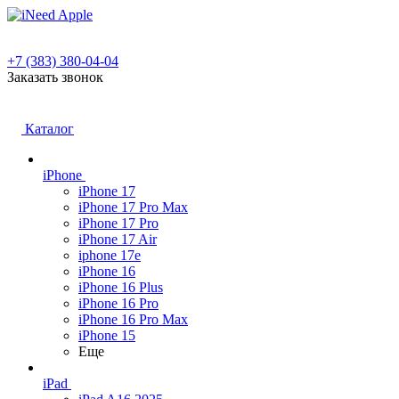
+7 (383) 380-04-04
Заказать звонок
Каталог
iPhone
iPhone 17
iPhone 17 Pro Max
iPhone 17 Pro
iPhone 17 Air
iphone 17e
iPhone 16
iPhone 16 Plus
iPhone 16 Pro
iPhone 16 Pro Max
iPhone 15
Еще
iPad