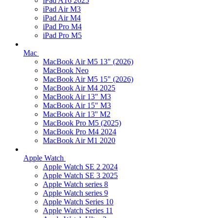
iPad A16 2025
iPad Air M3
iPad Air M4
iPad Pro M4
iPad Pro M5
Mac
MacBook Air M5 13" (2026)
MacBook Neo
MacBook Air M5 15" (2026)
MacBook Air M4 2025
MacBook Air 13" M3
MacBook Air 15" M3
MacBook Air 13'' M2
MacBook Pro M5 (2025)
MacBook Pro M4 2024
MacBook Air M1 2020
Apple Watch
Apple Watch SE 2 2024
Apple Watch SE 3 2025
Apple Watch series 8
Apple Watch series 9
Apple Watch Series 10
Apple Watch Series 11