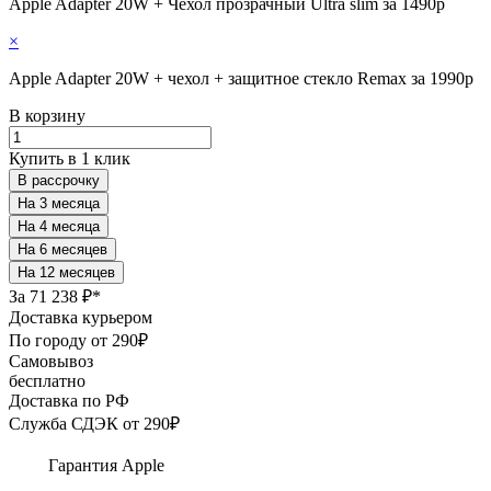
Apple Adapter 20W + Чехол прозрачный Ultra slim за 1490р
×
Apple Adapter 20W + чехол + защитное стекло Remax за 1990р
В корзину
Купить в 1 клик
В рассрочку
За
71 238 ₽*
Доставка курьером
По городу от 290₽
Самовывоз
бесплатно
Доставка по РФ
Служба СДЭК от 290₽
Гарантия Apple