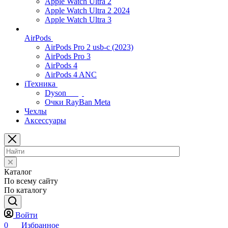
Apple Watch Ultra 2
Apple Watch Ultra 2 2024
Apple Watch Ultra 3
AirPods
AirPods Pro 2 usb-c (2023)
AirPods Pro 3
AirPods 4
AirPods 4 ANC
iТехника
Dyson
Очки RayBan Meta
Чехлы
Аксессуары
Каталог
По всему сайту
По каталогу
Войти
0
Избранное