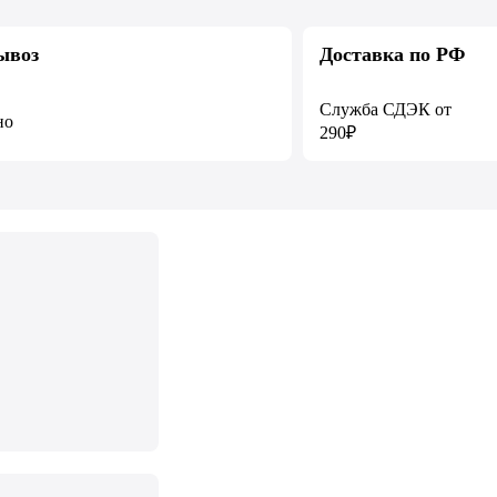
ывоз
Доставка по РФ
Служба СДЭК от
но
290₽