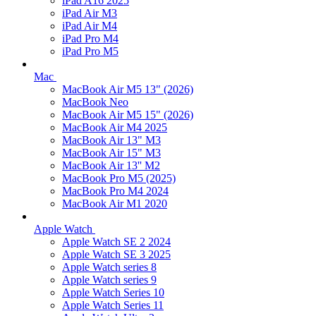
iPad A16 2025
iPad Air M3
iPad Air M4
iPad Pro M4
iPad Pro M5
Mac
MacBook Air M5 13" (2026)
MacBook Neo
MacBook Air M5 15" (2026)
MacBook Air M4 2025
MacBook Air 13" M3
MacBook Air 15" M3
MacBook Air 13'' M2
MacBook Pro M5 (2025)
MacBook Pro M4 2024
MacBook Air M1 2020
Apple Watch
Apple Watch SE 2 2024
Apple Watch SE 3 2025
Apple Watch series 8
Apple Watch series 9
Apple Watch Series 10
Apple Watch Series 11