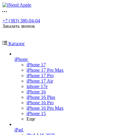
+7 (383) 380-04-04
Заказать звонок
Каталог
iPhone
iPhone 17
iPhone 17 Pro Max
iPhone 17 Pro
iPhone 17 Air
iphone 17e
iPhone 16
iPhone 16 Plus
iPhone 16 Pro
iPhone 16 Pro Max
iPhone 15
Еще
iPad