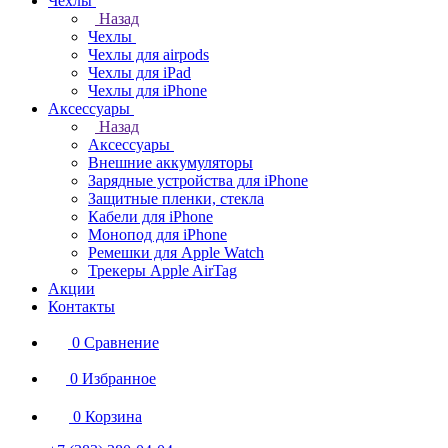
Чехлы
Назад
Чехлы
Чехлы для airpods
Чехлы для iPad
Чехлы для iPhone
Аксессуары
Назад
Аксессуары
Внешние аккумуляторы
Зарядные устройства для iPhone
Защитные пленки, стекла
Кабели для iPhone
Монопод для iPhone
Ремешки для Apple Watch
Трекеры Apple AirTag
Акции
Контакты
0
Сравнение
0
Избранное
0
Корзина