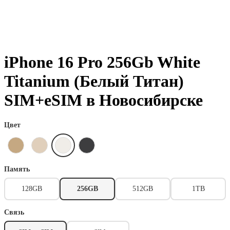
iPhone 16 Pro 256Gb White
Titanium (Белый Титан)
SIM+eSIM в Новосибирске
Цвет
Память
128GB
256GB
512GB
1TB
Связь