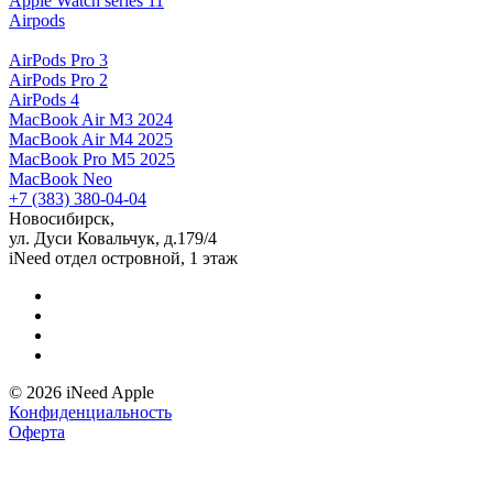
Apple Watch series 11
Airpods
AirPods Pro 3
AirPods Pro 2
AirPods 4
MacBook Air M3 2024
MacBook Air M4 2025
MacBook Pro M5 2025
MacBook Neo
+7 (383) 380-04-04
Новосибирск,
ул. Дуси Ковальчук, д.179/4
iNeed отдел островной, 1 этаж
© 2026 iNeed Apple
Конфиденциальность
Оферта