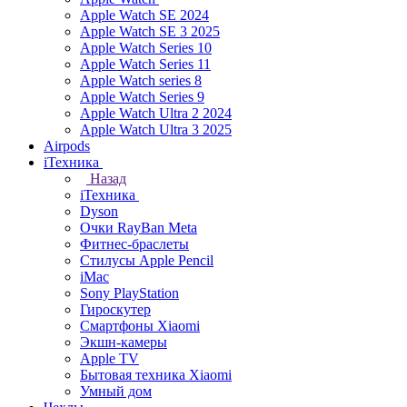
Apple Watch SE 2024
Apple Watch SE 3 2025
Apple Watch Series 10
Apple Watch Series 11
Apple Watch series 8
Apple Watch Series 9
Apple Watch Ultra 2 2024
Apple Watch Ultra 3 2025
Airpods
iТехника
Назад
iТехника
Dyson
Очки RayBan Meta
Фитнес-браслеты
Стилусы Apple Pencil
iMac
Sony PlayStation
Гироскутер
Смартфоны Xiaomi
Экшн-камеры
Apple TV
Бытовая техника Xiaomi
Умный дом