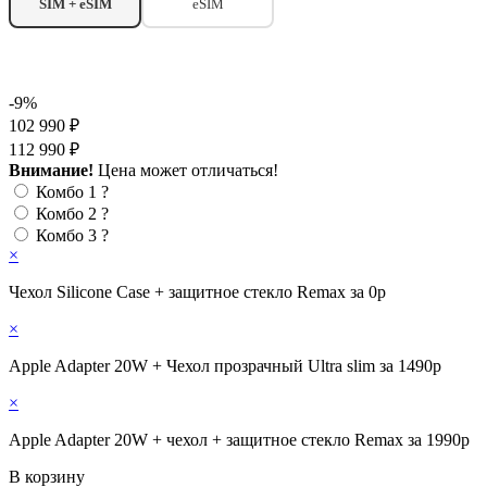
SIM + eSIM
eSIM
-9%
102 990 ₽
112 990 ₽
Внимание!
Цена может отличаться!
Комбо 1
?
Комбо 2
?
Комбо 3
?
×
Чехол Silicone Case + защитное стекло Remax за 0р
×
Apple Adapter 20W + Чехол прозрачный Ultra slim за 1490р
×
Apple Adapter 20W + чехол + защитное стекло Remax за 1990р
В корзину