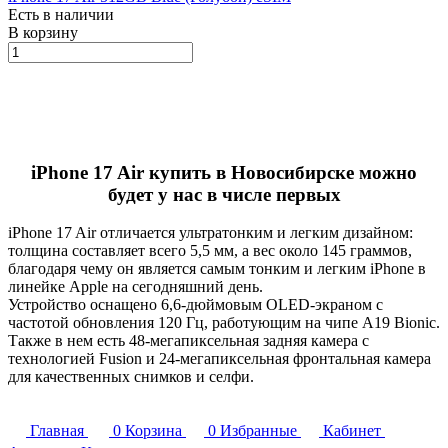
Есть в наличии
В корзину
iPhone 17 Air купить в Новосибирске
можно
будет у нас в числе первых
iPhone 17 Air отличается ультратонким и легким дизайном:
толщина составляет всего 5,5 мм, а вес около 145 граммов,
благодаря чему он является самым тонким и легким iPhone в
линейке Apple на сегодняшний день.
Устройство оснащено 6,6-дюймовым OLED-экраном с
частотой обновления 120 Гц, работующим на чипе A19 Bionic.
Также в нем есть 48-мегапиксельная задняя камера с
технологией Fusion и 24-мегапиксельная фронтальная камера
для качественных снимков и селфи.
Главная
0
Корзина
0
Избранные
Кабинет