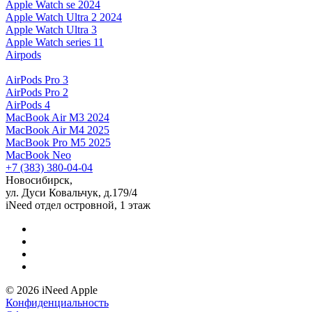
Apple Watch se 2024
Apple Watch Ultra 2 2024
Apple Watch Ultra 3
Apple Watch series 11
Airpods
AirPods Pro 3
AirPods Pro 2
AirPods 4
MacBook Air M3 2024
MacBook Air M4 2025
MacBook Pro M5 2025
MacBook Neo
+7 (383) 380-04-04
Новосибирск,
ул. Дуси Ковальчук, д.179/4
iNeed отдел островной, 1 этаж
© 2026 iNeed Apple
Конфиденциальность