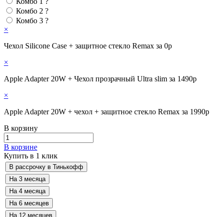
Комбо 1
?
Комбо 2
?
Комбо 3
?
×
Чехол Silicone Case + защитное стекло Remax за 0р
×
Apple Adapter 20W + Чехол прозрачный Ultra slim за 1490р
×
Apple Adapter 20W + чехол + защитное стекло Remax за 1990р
В корзину
В корзине
Купить в 1 клик