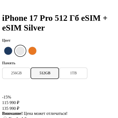
iPhone 17 Pro 512 Гб eSIM +
eSIM Silver
Цвет
Память
256GB
512GB
1TB
-15%
115 990 ₽
135 990 ₽
Внимание!
Цена может отличаться!