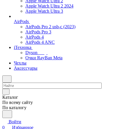
Apple Watch Ultra 2
Apple Watch Ultra 2 2024
Apple Watch Ultra 3
AirPods
AirPods Pro 2 usb-c (2023)
AirPods Pro 3
AirPods 4
AirPods 4 ANC
iТехника
Dyson
Очки RayBan Meta
Чехлы
Аксессуары
Каталог
По всему сайту
По каталогу
Войти
0
Избранное