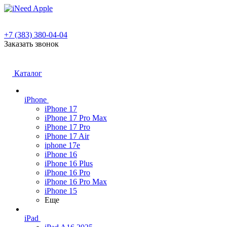
+7 (383) 380-04-04
Заказать звонок
Каталог
iPhone
iPhone 17
iPhone 17 Pro Max
iPhone 17 Pro
iPhone 17 Air
iphone 17e
iPhone 16
iPhone 16 Plus
iPhone 16 Pro
iPhone 16 Pro Max
iPhone 15
Еще
iPad