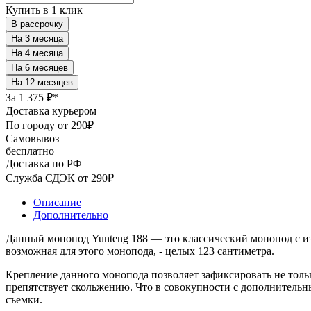
Купить в 1 клик
В рассрочку
За
1 375 ₽*
Доставка курьером
По городу от 290₽
Самовывоз
бесплатно
Доставка по РФ
Служба СДЭК от 290₽
Описание
Дополнительно
Данный монопод Yunteng 188 — это классический монопод с и
возможная для этого монопода, - целых 123 сантиметра.
Крепление данного монопода позволяет зафиксировать не толь
препятствует скольжению. Что в совокупности с дополнительн
съемки.