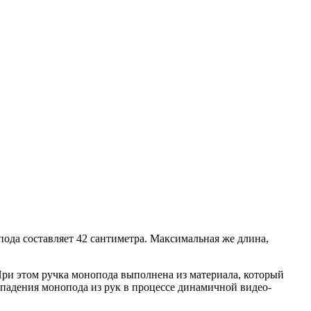
да составляет 42 сантиметра. Максимальная же длина,
ри этом ручка монопода выполнена из материала, который
падения монопода из рук в процессе динамичной видео-