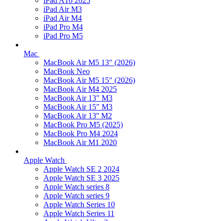
iPad A16 2025
iPad Air M3
iPad Air M4
iPad Pro M4
iPad Pro M5
Mac
MacBook Air M5 13" (2026)
MacBook Neo
MacBook Air M5 15" (2026)
MacBook Air M4 2025
MacBook Air 13" M3
MacBook Air 15" M3
MacBook Air 13'' M2
MacBook Pro M5 (2025)
MacBook Pro M4 2024
MacBook Air M1 2020
Apple Watch
Apple Watch SE 2 2024
Apple Watch SE 3 2025
Apple Watch series 8
Apple Watch series 9
Apple Watch Series 10
Apple Watch Series 11