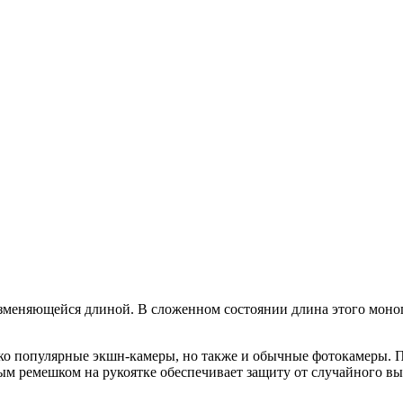
зменяющейся длиной. В сложенном состоянии длина этого монопо
ко популярные экшн-камеры, но также и обычные фотокамеры. П
ым ремешком на рукоятке обеспечивает защиту от случайного вы