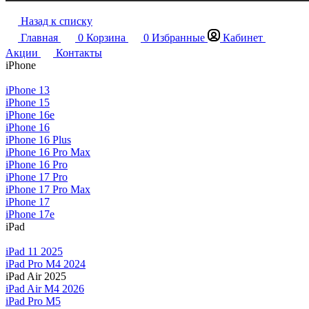
Назад к списку
Главная
0
Корзина
0
Избранные
Кабинет
Акции
Контакты
iPhone
iPhone 13
iPhone 15
iPhone 16e
iPhone 16
iPhone 16 Plus
iPhone 16 Pro Max
iPhone 16 Pro
iPhone 17 Pro
iPhone 17 Pro Max
iPhone 17
iPhone 17e
iPad
iPad 11 2025
iPad Pro M4 2024
iPad Air 2025
iPad Air M4 2026
iPad Pro M5