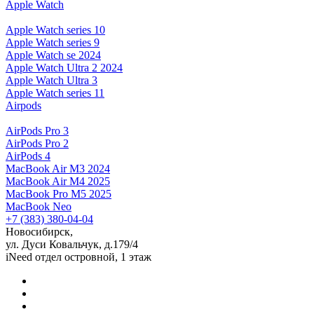
Apple Watch
Apple Watch series 10
Apple Watch series 9
Apple Watch se 2024
Apple Watch Ultra 2 2024
Apple Watch Ultra 3
Apple Watch series 11
Airpods
AirPods Pro 3
AirPods Pro 2
AirPods 4
MacBook Air M3 2024
MacBook Air M4 2025
MacBook Pro M5 2025
MacBook Neo
+7 (383) 380-04-04
Новосибирск,
ул. Дуси Ковальчук, д.179/4
iNeed отдел островной, 1 этаж