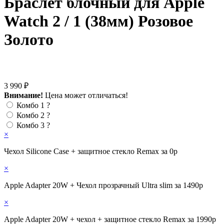
Браслет блочный для Apple
Watch 2 / 1 (38мм) Розовое
Золото
3 990 ₽
Внимание!
Цена может отличаться!
Комбо 1
?
Комбо 2
?
Комбо 3
?
×
Чехол Silicone Case + защитное стекло Remax за 0р
×
Apple Adapter 20W + Чехол прозрачный Ultra slim за 1490р
×
Apple Adapter 20W + чехол + защитное стекло Remax за 1990р