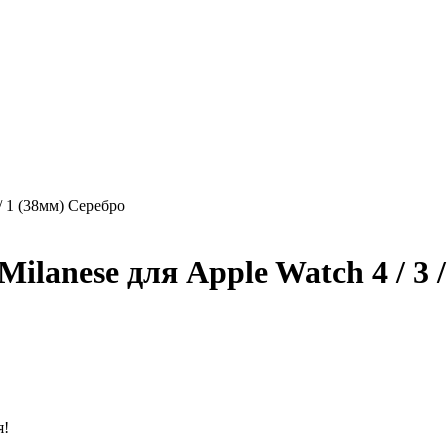
/ 1 (38мм) Серебро
lanese для Apple Watch 4 / 3 / 
я!