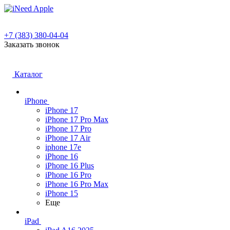
+7 (383) 380-04-04
Заказать звонок
Каталог
iPhone
iPhone 17
iPhone 17 Pro Max
iPhone 17 Pro
iPhone 17 Air
iphone 17e
iPhone 16
iPhone 16 Plus
iPhone 16 Pro
iPhone 16 Pro Max
iPhone 15
Еще
iPad