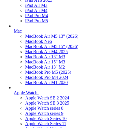
iPad A16 2025
iPad Air M3
iPad Air M4
iPad Pro M4
iPad Pro M5
Mac
MacBook Air M5 13" (2026)
MacBook Neo
MacBook Air M5 15" (2026)
MacBook Air M4 2025
MacBook Air 13" M3
MacBook Air 15" M3
MacBook Air 13'' M2
MacBook Pro M5 (2025)
MacBook Pro M4 2024
MacBook Air M1 2020
Apple Watch
Apple Watch SE 2 2024
Apple Watch SE 3 2025
Apple Watch series 8
Apple Watch series 9
Apple Watch Series 10
Apple Watch Series 11