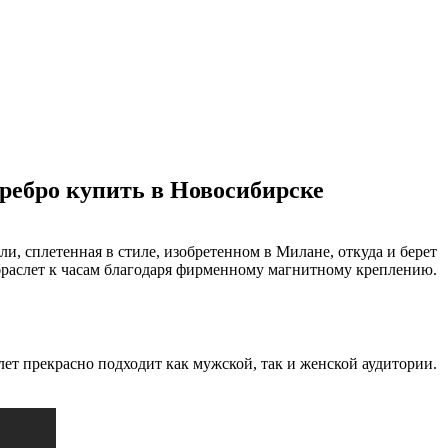
еребро купить в Новосибирске
ли, сплетенная в стиле, изобретенном в Милане, откуда и берет
браслет к часам благодаря фирменному магнитному креплению.
лет прекрасно подходит как мужской, так и женской аудитории.