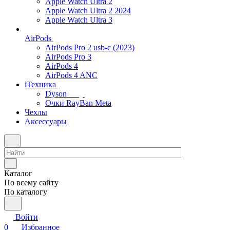
Apple Watch Ultra 2
Apple Watch Ultra 2 2024
Apple Watch Ultra 3
AirPods
AirPods Pro 2 usb-c (2023)
AirPods Pro 3
AirPods 4
AirPods 4 ANC
iТехника
Dyson
Очки RayBan Meta
Чехлы
Аксессуары
Каталог
По всему сайту
По каталогу
Войти
0
Избранное