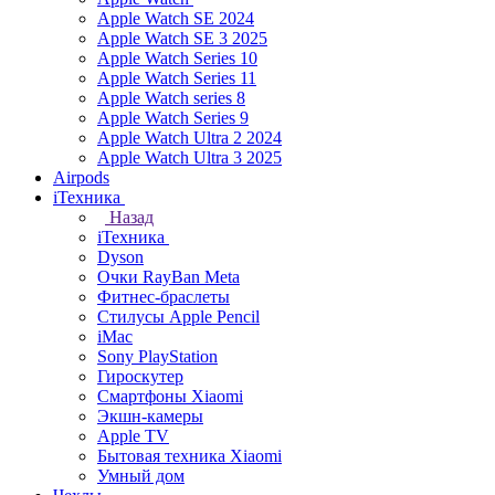
Apple Watch SE 2024
Apple Watch SE 3 2025
Apple Watch Series 10
Apple Watch Series 11
Apple Watch series 8
Apple Watch Series 9
Apple Watch Ultra 2 2024
Apple Watch Ultra 3 2025
Airpods
iТехника
Назад
iТехника
Dyson
Очки RayBan Meta
Фитнес-браслеты
Стилусы Apple Pencil
iMac
Sony PlayStation
Гироскутер
Смартфоны Xiaomi
Экшн-камеры
Apple TV
Бытовая техника Xiaomi
Умный дом