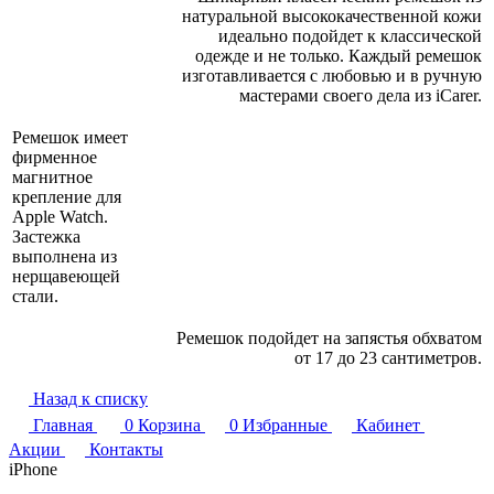
натуральной высококачественной кожи
идеально подойдет к классической
одежде и не только. Каждый ремешок
изготавливается с любовью и в ручную
мастерами своего дела из iCarer.
Ремешок имеет
фирменное
магнитное
крепление для
Apple Watch.
Застежка
выполнена из
нерщавеющей
стали.
Ремешок подойдет на запястья обхватом
от 17 до 23 сантиметров.
Назад к списку
Главная
0
Корзина
0
Избранные
Кабинет
Акции
Контакты
iPhone