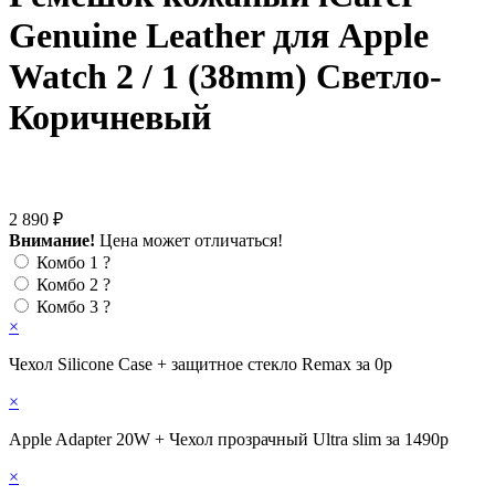
Genuine Leather для Apple
Watch 2 / 1 (38mm) Светло-
Коричневый
2 890 ₽
Внимание!
Цена может отличаться!
Комбо 1
?
Комбо 2
?
Комбо 3
?
×
Чехол Silicone Case + защитное стекло Remax за 0р
×
Apple Adapter 20W + Чехол прозрачный Ultra slim за 1490р
×