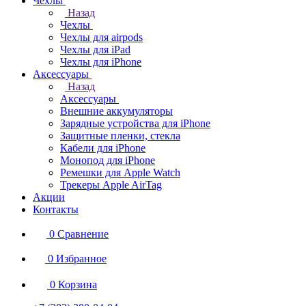
Чехлы
Назад
Чехлы
Чехлы для airpods
Чехлы для iPad
Чехлы для iPhone
Аксессуары
Назад
Аксессуары
Внешние аккумуляторы
Зарядные устройства для iPhone
Защитные пленки, стекла
Кабели для iPhone
Монопод для iPhone
Ремешки для Apple Watch
Трекеры Apple AirTag
Акции
Контакты
0
Сравнение
0
Избранное
0
Корзина