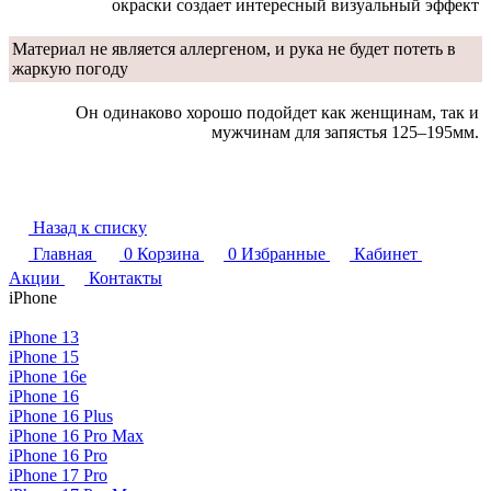
окраски создает интересный визуальный эффект
Материал не является аллергеном, и рука не будет потеть в
жаркую погоду
Он одинаково хорошо подойдет как женщинам, так и
мужчинам для запястья 125–195мм.
Назад к списку
Главная
0
Корзина
0
Избранные
Кабинет
Акции
Контакты
iPhone
iPhone 13
iPhone 15
iPhone 16e
iPhone 16
iPhone 16 Plus
iPhone 16 Pro Max
iPhone 16 Pro
iPhone 17 Pro