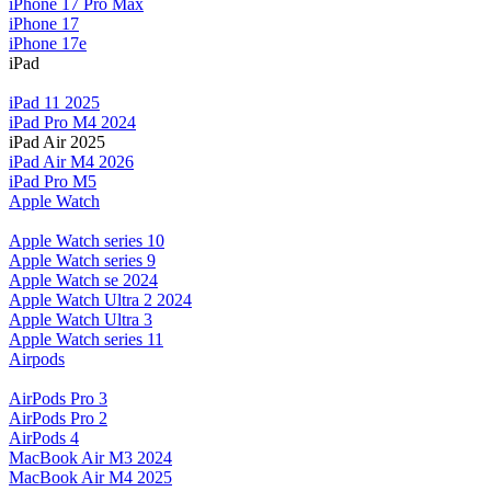
iPhone 17 Pro Max
iPhone 17
iPhone 17e
iPad
iPad 11 2025
iPad Pro M4 2024
iPad Air 2025
iPad Air M4 2026
iPad Pro M5
Apple Watch
Apple Watch series 10
Apple Watch series 9
Apple Watch se 2024
Apple Watch Ultra 2 2024
Apple Watch Ultra 3
Apple Watch series 11
Airpods
AirPods Pro 3
AirPods Pro 2
AirPods 4
MacBook Air M3 2024
MacBook Air M4 2025