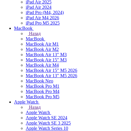
iPad Air 2025
iPad Air 2024
iPad Pro (M4, 2024)
iPad Air M4 2026
iPad Pro M5 2025
MacBook
Назад
MacBook
MacBook Air M1
MacBook Air M2
MacBook Air 13" M3
MacBook Air 15" M3
MacBook Air M4
MacBook Air 15" М5 2026
MacBook Air 13" М5 2026
MacBook Neo
MacBook Pro M1
MacBook Pro M4
MacBook Pro M5
Apple Watch
Назад
Apple Watch
Apple Watch SE 2024
Apple Watch SE 3 2025
Apple Watch Series 10