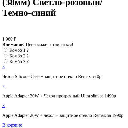
(38мм) Светло-розовый/
Темно-синий
1 980 ₽
Внимание!
Цена может отличаться!
Комбо 1
?
Комбо 2
?
Комбо 3
?
×
Чехол Silicone Case + защитное стекло Remax за 0р
×
Apple Adapter 20W + Чехол прозрачный Ultra slim за 1490р
×
Apple Adapter 20W + чехол + защитное стекло Remax за 1990р
В корзине