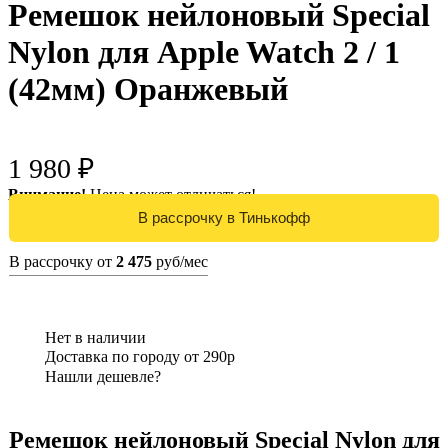
Ремешок нейлоновый Special
Nylon для Apple Watch 2 / 1
(42мм) Оранжевый
1 980 ₽
Внимание!
Цена может отличаться!
В рассрочку от
2 475
руб/мес
Нет в наличии
Доставка по городу от 290р
Нашли дешевле?
Ремешок нейлоновый Special Nylon для