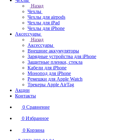
Чехлы
Назад
Чехлы
Чехлы для airpods
Чехлы для iPad
Чехлы для iPhone
Аксессуары
Назад
Аксессуары
Внешние аккумуляторы
Зарядные устройства для iPhone
Защитные пленки, стекла
Кабели для iPhone
Монопод для iPhone
Ремешки для Apple Watch
Трекеры Apple AirTag
Акции
Контакты
0
Сравнение
0
Избранное
0
Корзина