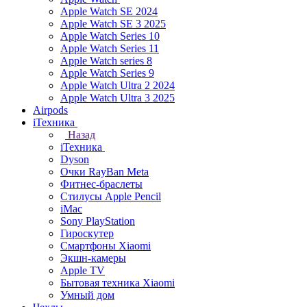
Apple Watch SE 2024
Apple Watch SE 3 2025
Apple Watch Series 10
Apple Watch Series 11
Apple Watch series 8
Apple Watch Series 9
Apple Watch Ultra 2 2024
Apple Watch Ultra 3 2025
Airpods
iТехника
Назад
iТехника
Dyson
Очки RayBan Meta
Фитнес-браслеты
Стилусы Apple Pencil
iMac
Sony PlayStation
Гироскутер
Смартфоны Xiaomi
Экшн-камеры
Apple TV
Бытовая техника Xiaomi
Умный дом