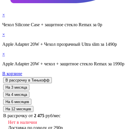
×
Чехол Silicone Case + защитное стекло Remax за 0р
×
Apple Adapter 20W + Чехол прозрачный Ultra slim за 1490р
×
Apple Adapter 20W + чехол + защитное стекло Remax за 1990р
В корзине
В рассрочку от
2 475
руб/мес
Нет в наличии
Доставка по городу от 290р