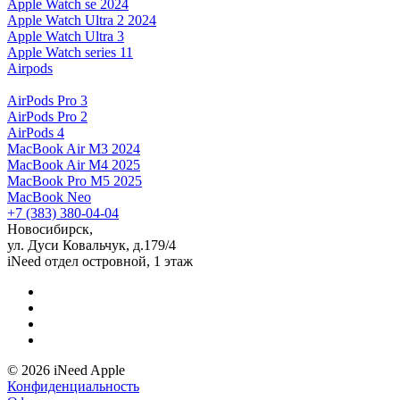
Apple Watch se 2024
Apple Watch Ultra 2 2024
Apple Watch Ultra 3
Apple Watch series 11
Airpods
AirPods Pro 3
AirPods Pro 2
AirPods 4
MacBook Air M3 2024
MacBook Air M4 2025
MacBook Pro M5 2025
MacBook Neo
+7 (383) 380-04-04
Новосибирск,
ул. Дуси Ковальчук, д.179/4
iNeed отдел островной, 1 этаж
© 2026 iNeed Apple
Конфиденциальность