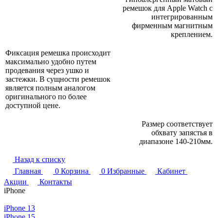
ремешок для Apple Watch с
интегрированным
фирменным магнитным
креплением.
Фиксация ремешка происходит
максимально удобно путем
продевания через ушко и
застежки. В сущности ремешок
является полным аналогом
оригинального по более
доступной цене.
Размер соответствует
обхвату запястья в
диапазоне 140-210мм.
Назад к списку
Главная
0
Корзина
0
Избранные
Кабинет
Акции
Контакты
iPhone
iPhone 13
iPhone 15