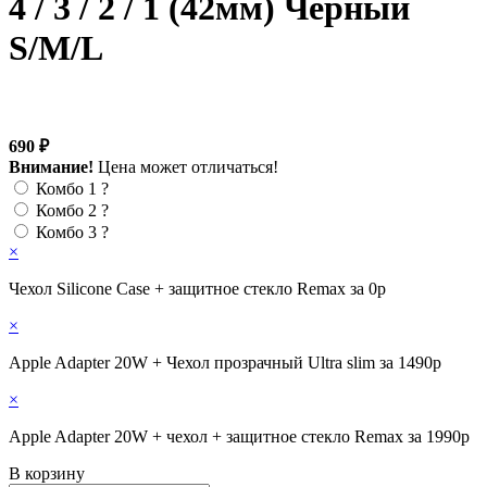
4 / 3 / 2 / 1 (42мм) Черный
S/M/L
690 ₽
Внимание!
Цена может отличаться!
Комбо 1
?
Комбо 2
?
Комбо 3
?
×
Чехол Silicone Case + защитное стекло Remax за 0р
×
Apple Adapter 20W + Чехол прозрачный Ultra slim за 1490р
×
Apple Adapter 20W + чехол + защитное стекло Remax за 1990р
В корзину