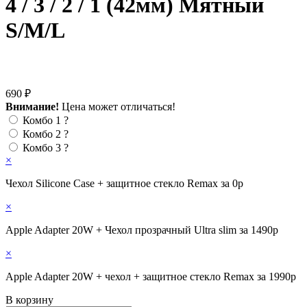
4 / 3 / 2 / 1 (42мм) Мятный
S/M/L
690 ₽
Внимание!
Цена может отличаться!
Комбо 1
?
Комбо 2
?
Комбо 3
?
×
Чехол Silicone Case + защитное стекло Remax за 0р
×
Apple Adapter 20W + Чехол прозрачный Ultra slim за 1490р
×
Apple Adapter 20W + чехол + защитное стекло Remax за 1990р
В корзину