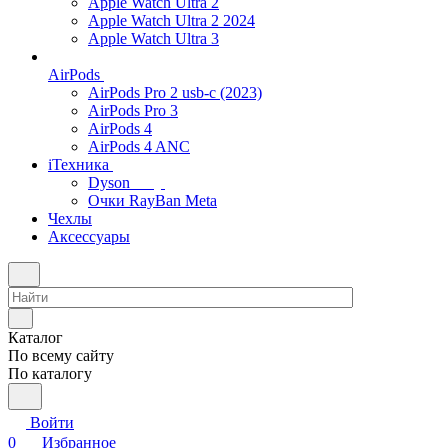
Apple Watch Ultra 2
Apple Watch Ultra 2 2024
Apple Watch Ultra 3
AirPods
AirPods Pro 2 usb-c (2023)
AirPods Pro 3
AirPods 4
AirPods 4 ANC
iТехника
Dyson
Очки RayBan Meta
Чехлы
Аксессуары
Каталог
По всему сайту
По каталогу
Войти
0
Избранное