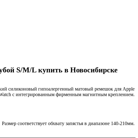
лубой S/M/L купить в Новосибирске
кий силиконовый гипоалергенный матовый ремешок для Apple
Watch с интегрированным фирменным магнитным креплением.
Размер соответствует обхвату запястья в диапазоне 140-210мм.