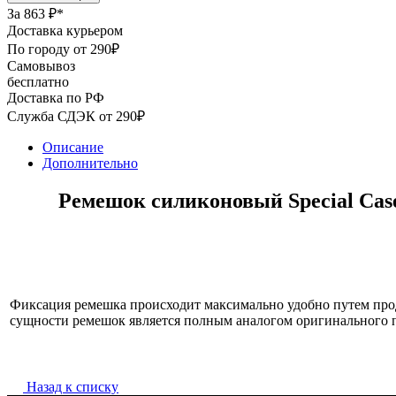
За
863 ₽*
Доставка курьером
По городу от 290₽
Самовывоз
бесплатно
Доставка по РФ
Служба СДЭК от 290₽
Описание
Дополнительно
Ремешок силиконовый Special Case
Фиксация ремешка происходит максимально удобно путем прод
сущности ремешок является полным аналогом оригинального п
Назад к списку