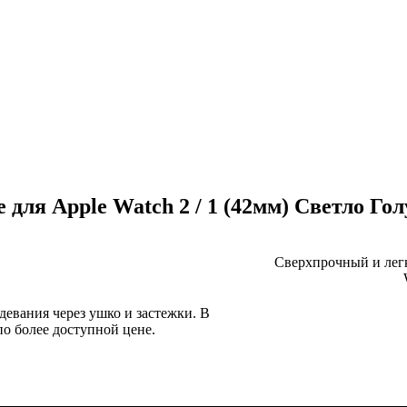
 для Apple Watch 2 / 1 (42мм) Светло Го
Сверхпрочный и лег
евания через ушко и застежки. В
о более доступной цене.