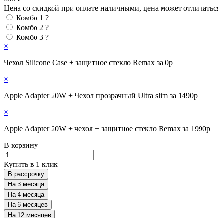
Цена со скидкой при оплате наличными, цена может отличатьс
Комбо 1
?
Комбо 2
?
Комбо 3
?
×
Чехол Silicone Case + защитное стекло Remax за 0р
×
Apple Adapter 20W + Чехол прозрачный Ultra slim за 1490р
×
Apple Adapter 20W + чехол + защитное стекло Remax за 1990р
В корзину
Купить в 1 клик
В рассрочку