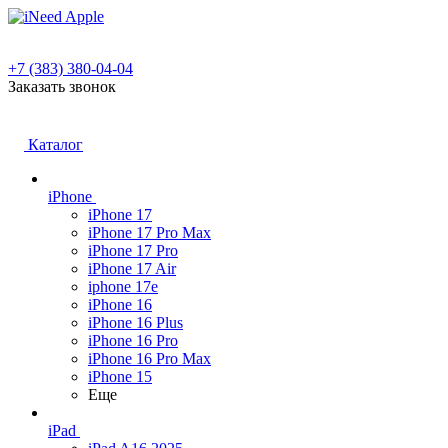
+7 (383) 380-04-04
Заказать звонок
Каталог
iPhone
iPhone 17
iPhone 17 Pro Max
iPhone 17 Pro
iPhone 17 Air
iphone 17e
iPhone 16
iPhone 16 Plus
iPhone 16 Pro
iPhone 16 Pro Max
iPhone 15
Еще
iPad