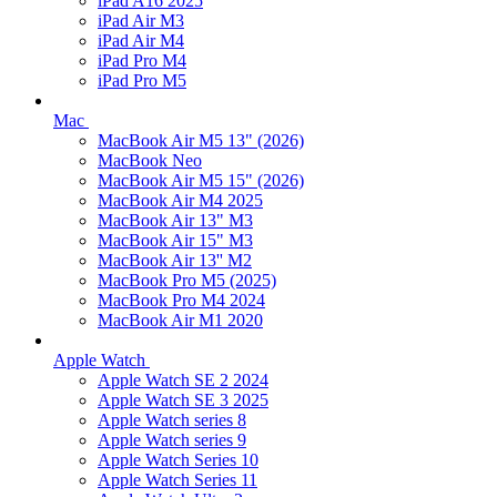
iPad A16 2025
iPad Air M3
iPad Air M4
iPad Pro M4
iPad Pro M5
Mac
MacBook Air M5 13" (2026)
MacBook Neo
MacBook Air M5 15" (2026)
MacBook Air M4 2025
MacBook Air 13" M3
MacBook Air 15" M3
MacBook Air 13'' M2
MacBook Pro M5 (2025)
MacBook Pro M4 2024
MacBook Air M1 2020
Apple Watch
Apple Watch SE 2 2024
Apple Watch SE 3 2025
Apple Watch series 8
Apple Watch series 9
Apple Watch Series 10
Apple Watch Series 11