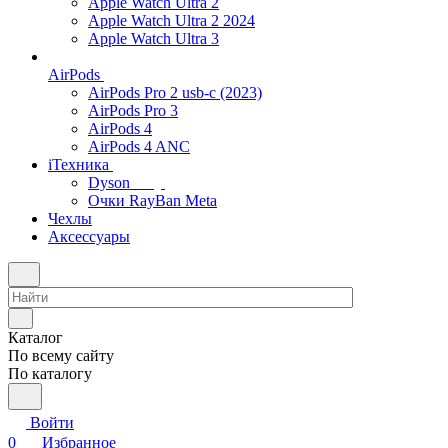
Apple Watch Ultra 2
Apple Watch Ultra 2 2024
Apple Watch Ultra 3
AirPods
AirPods Pro 2 usb-c (2023)
AirPods Pro 3
AirPods 4
AirPods 4 ANC
iТехника
Dyson
Очки RayBan Meta
Чехлы
Аксессуары
Каталог
По всему сайту
По каталогу
Войти
0
Избранное