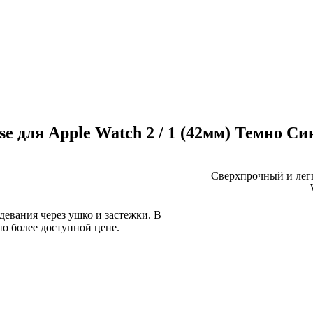
e для Apple Watch 2 / 1 (42мм) Темно С
Сверхпрочный и лег
евания через ушко и застежки. В
о более доступной цене.