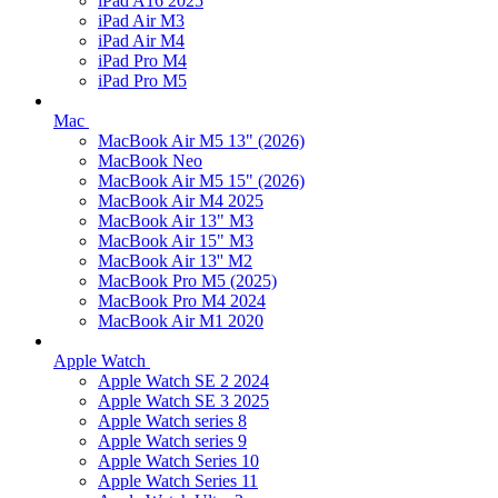
iPad A16 2025
iPad Air M3
iPad Air M4
iPad Pro M4
iPad Pro M5
Mac
MacBook Air M5 13" (2026)
MacBook Neo
MacBook Air M5 15" (2026)
MacBook Air M4 2025
MacBook Air 13" M3
MacBook Air 15" M3
MacBook Air 13'' M2
MacBook Pro M5 (2025)
MacBook Pro M4 2024
MacBook Air M1 2020
Apple Watch
Apple Watch SE 2 2024
Apple Watch SE 3 2025
Apple Watch series 8
Apple Watch series 9
Apple Watch Series 10
Apple Watch Series 11