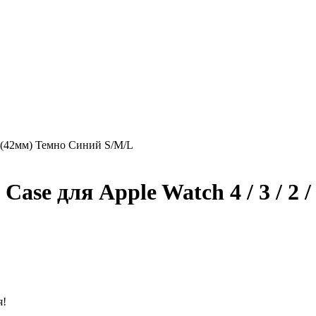
 1 (42мм) Темно Синий S/M/L
ase для Apple Watch 4 / 3 / 2 
я!