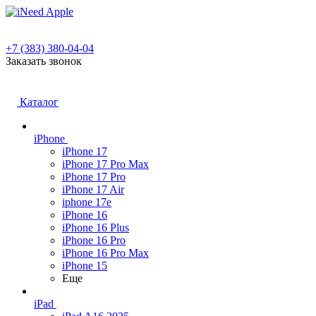
+7 (383) 380-04-04
Заказать звонок
Каталог
iPhone
iPhone 17
iPhone 17 Pro Max
iPhone 17 Pro
iPhone 17 Air
iphone 17e
iPhone 16
iPhone 16 Plus
iPhone 16 Pro
iPhone 16 Pro Max
iPhone 15
Еще
iPad