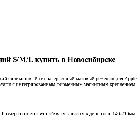
иний S/M/L купить в Новосибирске
кий силиконовый гипоалергенный матовый ремешок для Apple
Watch с интегрированным фирменным магнитным креплением.
Размер соответствует обхвату запястья в диапазоне 140-210мм.