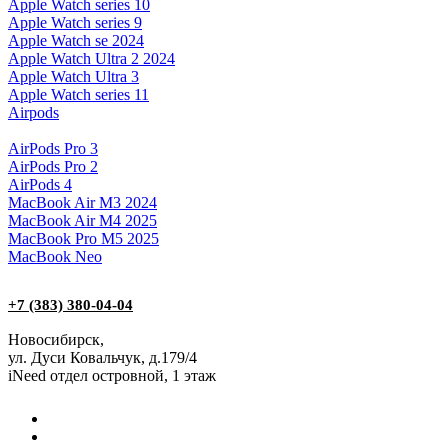
Apple Watch series 10
Apple Watch series 9
Apple Watch se 2024
Apple Watch Ultra 2 2024
Apple Watch Ultra 3
Apple Watch series 11
Airpods
AirPods Pro 3
AirPods Pro 2
AirPods 4
MacBook Air M3 2024
MacBook Air M4 2025
MacBook Pro M5 2025
MacBook Neo
+7 (383) 380-04-04
Новосибирск,
ул. Дуси Ковальчук, д.179/4
iNeed отдел островной, 1 этаж