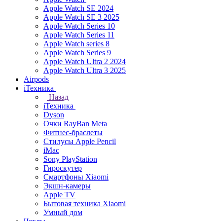
Apple Watch SE 2024
Apple Watch SE 3 2025
Apple Watch Series 10
Apple Watch Series 11
Apple Watch series 8
Apple Watch Series 9
Apple Watch Ultra 2 2024
Apple Watch Ultra 3 2025
Airpods
iТехника
Назад
iТехника
Dyson
Очки RayBan Meta
Фитнес-браслеты
Стилусы Apple Pencil
iMac
Sony PlayStation
Гироскутер
Смартфоны Xiaomi
Экшн-камеры
Apple TV
Бытовая техника Xiaomi
Умный дом