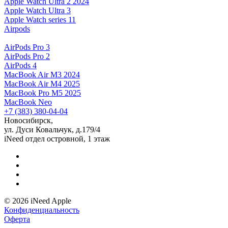
Apple Watch Ultra 2 2024
Apple Watch Ultra 3
Apple Watch series 11
Airpods
AirPods Pro 3
AirPods Pro 2
AirPods 4
MacBook Air M3 2024
MacBook Air M4 2025
MacBook Pro M5 2025
MacBook Neo
+7 (383) 380-04-04
Новосибирск,
ул. Дуси Ковальчук, д.179/4
iNeed отдел островной, 1 этаж
© 2026 iNeed Apple
Конфиденциальность
Оферта