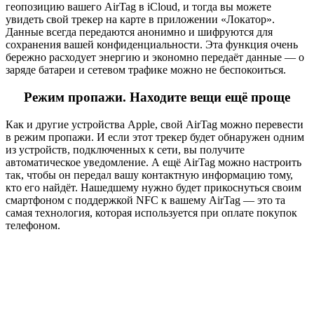
геопозицию вашего AirTag в iCloud, и тогда вы можете
увидеть свой трекер на карте в приложении «Локатор».
Данные всегда передаются анонимно и шифруются для
сохранения вашей конфиденциальности. Эта функция очень
бережно расходует энергию и экономно передаёт данные — о
заряде батареи и сетевом трафике можно не беспокоиться.
Режим пропажи. Находите вещи ещё проще
Как и другие устройства Apple, свой AirTag можно перевести
в режим пропажи. И если этот трекер будет обнаружен одним
из уст­ройств, подключенных к сети, вы получите
автоматическое уведомление. А ещё AirTag можно настроить
так, чтобы он передал вашу контактную информацию тому,
кто его найдёт. Нашедшему нужно будет прикоснуться своим
смартфоном с поддержкой NFC к вашему AirTag — это та
самая технология, которая используется при оплате покупок
телефоном.