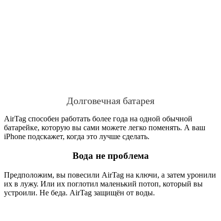
Долговечная батарея
AirTag способен работать более года на одной обычной
батарейке, которую вы сами можете легко поменять. А ваш
iPhone подскажет, когда это лучше сделать.
Вода не проблема
Предположим, вы повесили AirTag на ключи, а затем уронили
их в лужу. Или их поглотил маленький потоп, который вы
устроили. Не беда. AirTag защищён от воды.