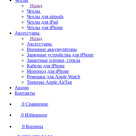
Чехлы
Назад
Чехлы
Чехлы для airpods
Чехлы для iPad
Чехлы для iPhone
Аксессуары
Назад
Аксессуары
Внешние аккумуляторы
Зарядные устройства для iPhone
Защитные пленки, стекла
Кабели для iPhone
Монопод для iPhone
Ремешки для Apple Watch
Трекеры Apple AirTag
Акции
Контакты
0
Сравнение
0
Избранное
0
Корзина