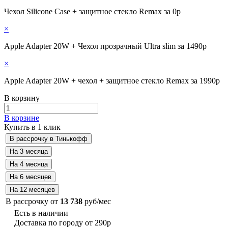
Чехол Silicone Case + защитное стекло Remax за 0р
×
Apple Adapter 20W + Чехол прозрачный Ultra slim за 1490р
×
Apple Adapter 20W + чехол + защитное стекло Remax за 1990р
В корзину
В корзине
Купить в 1 клик
В рассрочку от
13 738
руб/мес
Есть в наличии
Доставка по городу от 290р