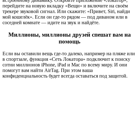
встроенному динамику. Откройте приложение «Локатор»,
перейдите на новую вкладку «Вещи» и включите на своём
трекере звуковой сигнал. Или скажите: «Привет, Siri, найди
мой кошелёк». Если он где‑то рядом — под диваном или в
соседней комнате — идите на звук и найдёте.
Миллионы, миллионы друзей спешат вам на
помощь
Если вы оставили вещь где-то далеко, например на пляже или
в спортзале, функция «Сеть Локатора» подключит к поиску
сотни миллионов iPhone, iPad и Mac по всему миру. И они
помогут вам найти AirTag. При этом ваша
конфиденциальность будет всегда оставаться под защитой.