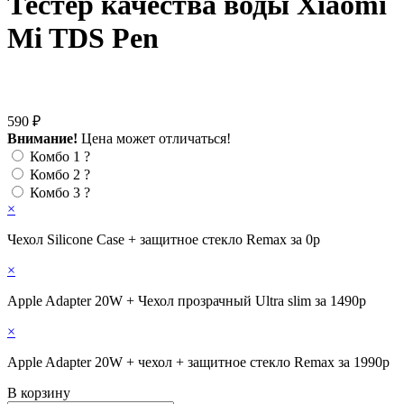
Тестер качества воды Xiaomi
Mi TDS Pen
590 ₽
Внимание!
Цена может отличаться!
Комбо 1
?
Комбо 2
?
Комбо 3
?
×
Чехол Silicone Case + защитное стекло Remax за 0р
×
Apple Adapter 20W + Чехол прозрачный Ultra slim за 1490р
×
Apple Adapter 20W + чехол + защитное стекло Remax за 1990р
В корзину