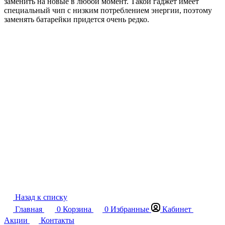
заменить на новые в любой момент. Такой гаджет имеет
специальный чип с низким потреблением энергии, поэтому
заменять батарейки придется очень редко.
Назад к списку
Главная
0
Корзина
0
Избранные
Кабинет
Акции
Контакты