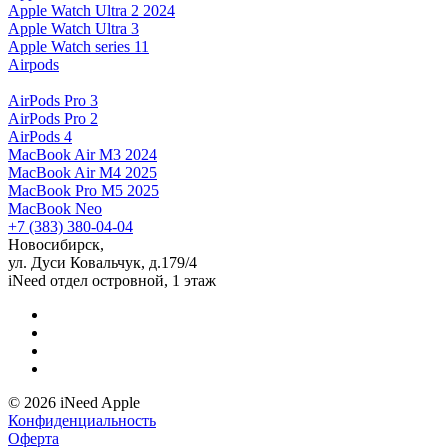
Apple Watch Ultra 2 2024
Apple Watch Ultra 3
Apple Watch series 11
Airpods
AirPods Pro 3
AirPods Pro 2
AirPods 4
MacBook Air M3 2024
MacBook Air M4 2025
MacBook Pro M5 2025
MacBook Neo
+7 (383) 380-04-04
Новосибирск,
ул. Дуси Ковальчук, д.179/4
iNeed отдел островной, 1 этаж
© 2026 iNeed Apple
Конфиденциальность
Оферта