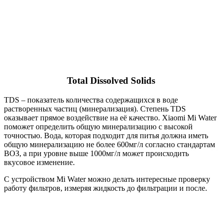
Total Dissolved Solids
ТDS – показатель количества содержащихся в воде
растворенных частиц (минерализация). Степень ТDS
оказывает прямое воздействие на её качество. Xiaomi Mi Water
поможет определить общую минерализацию с высокой
точностью. Вода, которая подходит для питья должна иметь
общую минерализацию не более 600мг/л согласно стандартам
ВОЗ, а при уровне выше 1000мг/л может происходить
вкусовое изменение.
С устройством Mi Water можно делать интересные проверку
работу фильтров, измеряя жидкость до фильтрации и после.