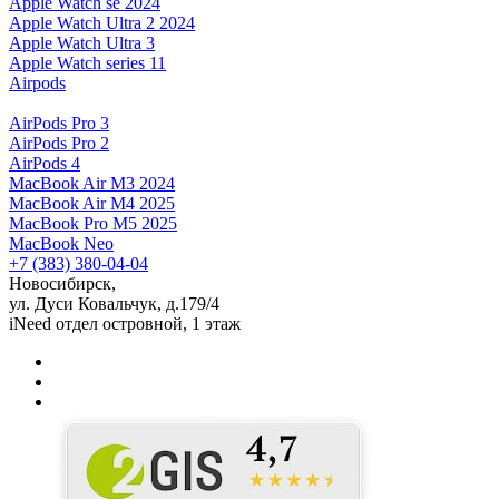
Apple Watch se 2024
Apple Watch Ultra 2 2024
Apple Watch Ultra 3
Apple Watch series 11
Airpods
AirPods Pro 3
AirPods Pro 2
AirPods 4
MacBook Air M3 2024
MacBook Air M4 2025
MacBook Pro M5 2025
MacBook Neo
+7 (383) 380-04-04
Новосибирск,
ул. Дуси Ковальчук, д.179/4
iNeed отдел островной, 1 этаж