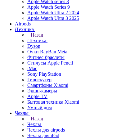
Apple Watch series 8
Apple Watch Series 9
Apple Watch Ultra 2 2024
Apple Watch Ultra 3 2025
Airpods
iТехника
Назад
iТехника
Dyson
Очки RayBan Meta
Фитнес-браслеты
Стилусы Apple Pencil
iMac
Sony PlayStation
Гироскутер
Смартфоны Xiaomi
Экшн-камеры
Apple TV
Бытовая техника Xiaomi
Умный дом
Чехлы
Назад
Чехлы
Чехлы для airpods
Чехлы для iPad