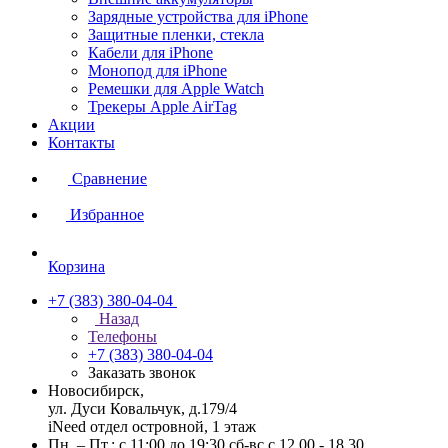
Зарядные устройства для iPhone
Защитные пленки, стекла
Кабели для iPhone
Монопод для iPhone
Ремешки для Apple Watch
Трекеры Apple AirTag
Акции
Контакты
Сравнение
Избранное
Корзина
+7 (383) 380-04-04
Назад
Телефоны
+7 (383) 380-04-04
Заказать звонок
Новосибирск,
ул. Дуси Ковальчук, д.179/4
iNeed отдел островной, 1 этаж
Пн. – Пт.: с 11:00 до 19:30 сб-вс с 12.00 - 18.30