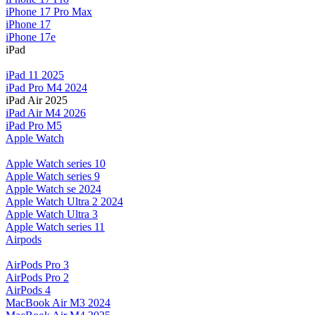
iPhone 17 Pro Max
iPhone 17
iPhone 17e
iPad
iPad 11 2025
iPad Pro M4 2024
iPad Air 2025
iPad Air M4 2026
iPad Pro M5
Apple Watch
Apple Watch series 10
Apple Watch series 9
Apple Watch se 2024
Apple Watch Ultra 2 2024
Apple Watch Ultra 3
Apple Watch series 11
Airpods
AirPods Pro 3
AirPods Pro 2
AirPods 4
MacBook Air M3 2024