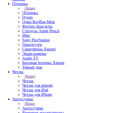
iТехника
Назад
iТехника
Dyson
Очки RayBan Meta
Фитнес-браслеты
Стилусы Apple Pencil
iMac
Sony PlayStation
Гироскутер
Смартфоны Xiaomi
Экшн-камеры
Apple TV
Бытовая техника Xiaomi
Умный дом
Чехлы
Назад
Чехлы
Чехлы для airpods
Чехлы для iPad
Чехлы для iPhone
Аксессуары
Назад
Аксессуары
Внешние аккумуляторы