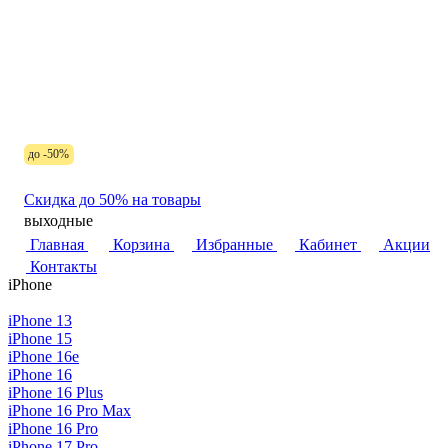
до -50%
Скидка до 50% на товары
выходные
Главная
Корзина
Избранные
Кабинет
Акции
Контакты
iPhone
iPhone 13
iPhone 15
iPhone 16e
iPhone 16
iPhone 16 Plus
iPhone 16 Pro Max
iPhone 16 Pro
iPhone 17 Pro