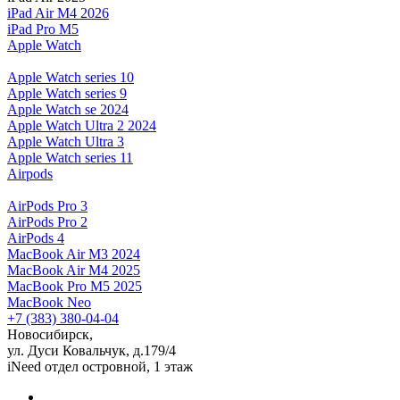
iPad Air M4 2026
iPad Pro M5
Apple Watch
Apple Watch series 10
Apple Watch series 9
Apple Watch se 2024
Apple Watch Ultra 2 2024
Apple Watch Ultra 3
Apple Watch series 11
Airpods
AirPods Pro 3
AirPods Pro 2
AirPods 4
MacBook Air M3 2024
MacBook Air M4 2025
MacBook Pro M5 2025
MacBook Neo
+7 (383) 380-04-04
Новосибирск,
ул. Дуси Ковальчук, д.179/4
iNeed отдел островной, 1 этаж