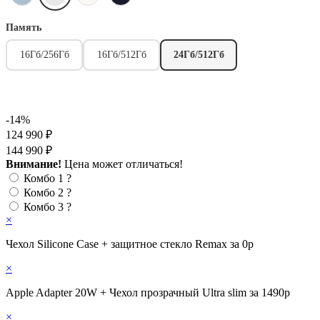
Память
16Гб/256Гб
16Гб/512Гб
24Гб/512Гб
-14%
124 990 ₽
144 990 ₽
Внимание!
Цена может отличаться!
Комбо 1
?
Комбо 2
?
Комбо 3
?
×
Чехол Silicone Case + защитное стекло Remax за 0р
×
Apple Adapter 20W + Чехол прозрачный Ultra slim за 1490р
×