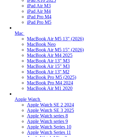
iPad A16 2025
iPad Air M3
iPad Air M4
iPad Pro M4
iPad Pro M5
Mac
MacBook Air M5 13" (2026)
MacBook Neo
MacBook Air M5 15" (2026)
MacBook Air M4 2025
MacBook Air 13" M3
MacBook Air 15" M3
MacBook Air 13'' M2
MacBook Pro M5 (2025)
MacBook Pro M4 2024
MacBook Air M1 2020
Apple Watch
Apple Watch SE 2 2024
Apple Watch SE 3 2025
Apple Watch series 8
Apple Watch series 9
Apple Watch Series 10
Apple Watch Series 11