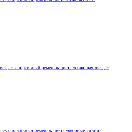
звезда», спортивный ремешок цвета «сияющая звезда»
ночь», спортивный ремешок цвета «якорный синий»