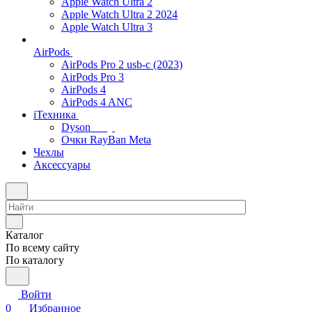
Apple Watch Ultra 2
Apple Watch Ultra 2 2024
Apple Watch Ultra 3
AirPods
AirPods Pro 2 usb-c (2023)
AirPods Pro 3
AirPods 4
AirPods 4 ANC
iТехника
Dyson
Очки RayBan Meta
Чехлы
Аксессуары
Каталог
По всему сайту
По каталогу
Войти
0
Избранное