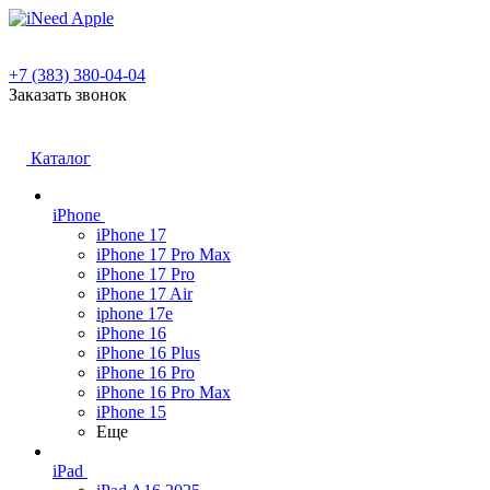
+7 (383) 380-04-04
Заказать звонок
Каталог
iPhone
iPhone 17
iPhone 17 Pro Max
iPhone 17 Pro
iPhone 17 Air
iphone 17e
iPhone 16
iPhone 16 Plus
iPhone 16 Pro
iPhone 16 Pro Max
iPhone 15
Еще
iPad