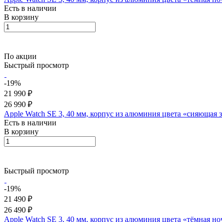
Есть в наличии
В корзину
По акции
Быстрый просмотр
-19%
21 990 ₽
26 990 ₽
Apple Watch SE 3, 40 мм, корпус из алюминия цвета «сияющая 
Есть в наличии
В корзину
Быстрый просмотр
-19%
21 490 ₽
26 490 ₽
Apple Watch SE 3, 40 мм, корпус из алюминия цвета «тёмная 