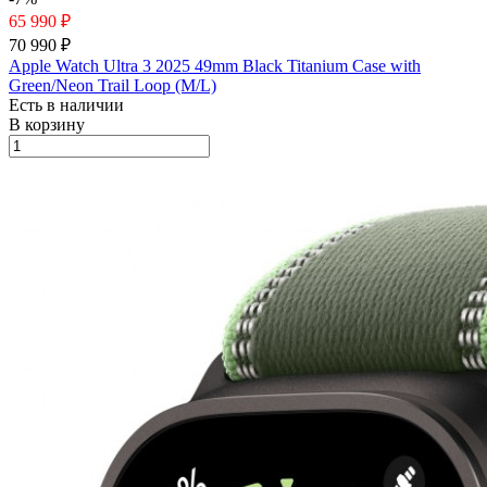
65 990 ₽
70 990 ₽
Apple Watch Ultra 3 2025 49mm Black Titanium Case with
Green/Neon Trail Loop (M/L)
Есть в наличии
В корзину