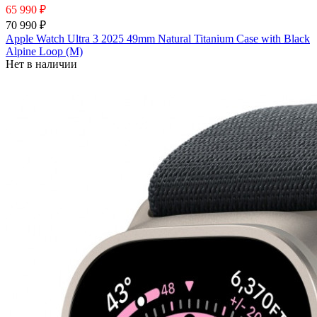
65 990 ₽
70 990 ₽
Apple Watch Ultra 3 2025 49mm Natural Titanium Case with Black
Alpine Loop (M)
Нет в наличии