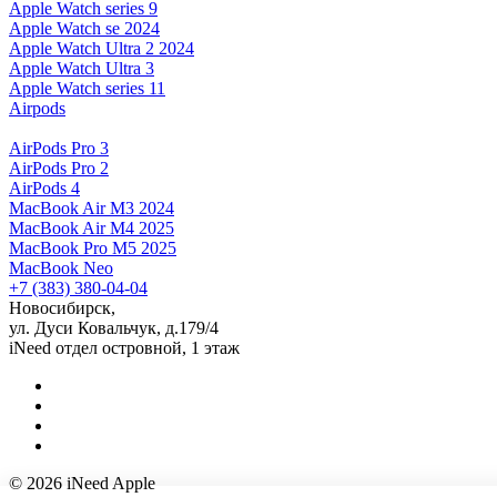
Apple Watch series 9
Apple Watch se 2024
Apple Watch Ultra 2 2024
Apple Watch Ultra 3
Apple Watch series 11
Airpods
AirPods Pro 3
AirPods Pro 2
AirPods 4
MacBook Air M3 2024
MacBook Air M4 2025
MacBook Pro M5 2025
MacBook Neo
+7 (383) 380-04-04
Новосибирск,
ул. Дуси Ковальчук, д.179/4
iNeed отдел островной, 1 этаж
© 2026 iNeed Apple