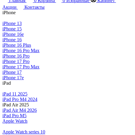
Главная
0
Корзина
0
Избранные
Кабинет
Акции
Контакты
iPhone
iPhone 13
iPhone 15
iPhone 16e
iPhone 16
iPhone 16 Plus
iPhone 16 Pro Max
iPhone 16 Pro
iPhone 17 Pro
iPhone 17 Pro Max
iPhone 17
iPhone 17e
iPad
iPad 11 2025
iPad Pro M4 2024
iPad Air 2025
iPad Air M4 2026
iPad Pro M5
Apple Watch
Apple Watch series 10