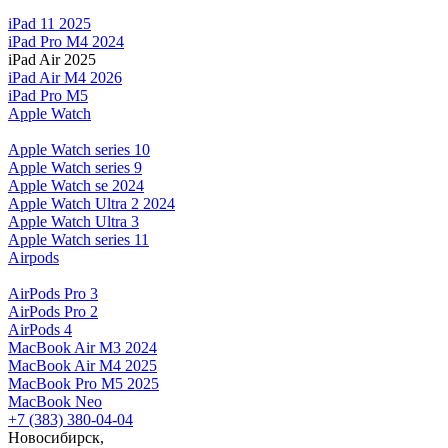
iPad 11 2025
iPad Pro M4 2024
iPad Air 2025
iPad Air M4 2026
iPad Pro M5
Apple Watch
Apple Watch series 10
Apple Watch series 9
Apple Watch se 2024
Apple Watch Ultra 2 2024
Apple Watch Ultra 3
Apple Watch series 11
Airpods
AirPods Pro 3
AirPods Pro 2
AirPods 4
MacBook Air M3 2024
MacBook Air M4 2025
MacBook Pro M5 2025
MacBook Neo
+7 (383) 380-04-04
Новосибирск,