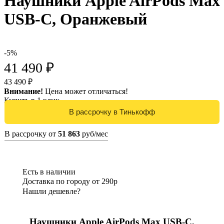
Наушники Apple AirPods Max
USB-C, Оранжевый
-5%
41 490 ₽
43 490 ₽
Внимание!
Цена может отличаться!
Купить в 1 клик
В рассрочку от
51 863
руб/мес
Есть в наличии
Доставка по городу от 290р
Нашли дешевле?
Наушники Apple AirPods Max USB-C,