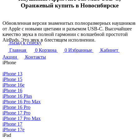
Оранжевый купить в Новосибирске
Обновленная версия знаменитых полноразмерных наушников
от Apple с новыми цветами и разъемом USB-C. Высочайшее
качество звука в полной гармонии с волшебной простотой
AirPods. Это звук в блестящем исполнении.
Назад к списку
Главная
0
Корзина
0
Избранные
Кабинет
Акции
Контакты
iPhone
iPhone 13
iPhone 15
iPhone 16e
iPhone 16
iPhone 16 Plus
iPhone 16 Pro Max
iPhone 16 Pro
iPhone 17 Pro
iPhone 17 Pro Max
iPhone 17
iPhone 17e
iPad