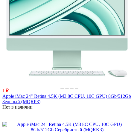
1 ₽
Apple iMac 24" Retina 4,5K (M3 8C CPU, 10C GPU) 8Gb/512Gb
Зеленый (MQRP3)
Нет в наличии