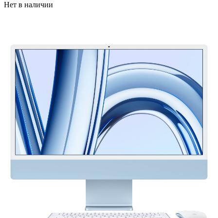
Нет в наличии