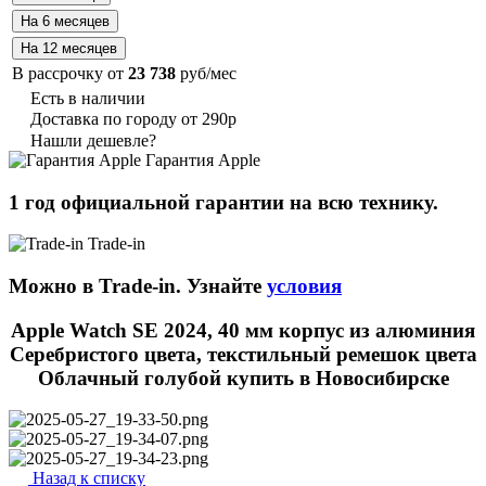
В рассрочку от
23 738
руб/мес
Есть в наличии
Доставка по городу от 290р
Нашли дешевле?
Гарантия Apple
1 год официальной гарантии на всю технику.
Trade-in
Можно в Trade-in. Узнайте
условия
Apple Watch SE 2024, 40 мм корпус из алюминия
Серебристого цвета, текстильный ремешок цвета
Облачный голубой купить в Новосибирске
Назад к списку