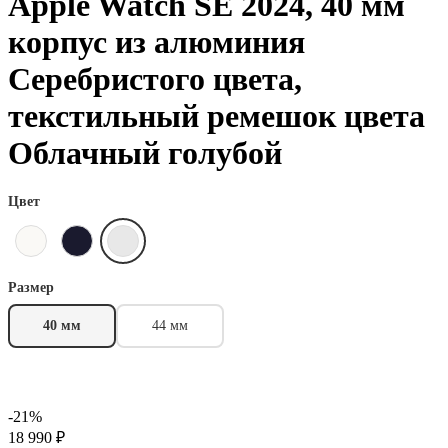
Apple Watch SE 2024, 40 мм
корпус из алюминия
Серебристого цвета,
текстильный ремешок цвета
Облачный голубой
Цвет
Размер
40 мм
44 мм
-21%
18 990 ₽