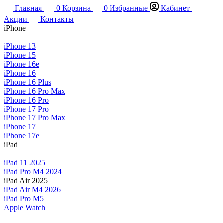
Главная
0
Корзина
0
Избранные
Кабинет
Акции
Контакты
iPhone
iPhone 13
iPhone 15
iPhone 16e
iPhone 16
iPhone 16 Plus
iPhone 16 Pro Max
iPhone 16 Pro
iPhone 17 Pro
iPhone 17 Pro Max
iPhone 17
iPhone 17e
iPad
iPad 11 2025
iPad Pro M4 2024
iPad Air 2025
iPad Air M4 2026
iPad Pro M5
Apple Watch