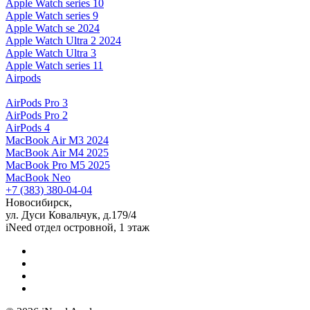
Apple Watch series 10
Apple Watch series 9
Apple Watch se 2024
Apple Watch Ultra 2 2024
Apple Watch Ultra 3
Apple Watch series 11
Airpods
AirPods Pro 3
AirPods Pro 2
AirPods 4
MacBook Air M3 2024
MacBook Air M4 2025
MacBook Pro M5 2025
MacBook Neo
+7 (383) 380-04-04
Новосибирск,
ул. Дуси Ковальчук, д.179/4
iNeed отдел островной, 1 этаж