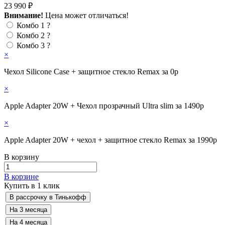
23 990 ₽
Внимание!
Цена может отличаться!
Комбо 1
?
Комбо 2
?
Комбо 3
?
×
Чехол Silicone Case + защитное стекло Remax за 0р
×
Apple Adapter 20W + Чехол прозрачный Ultra slim за 1490р
×
Apple Adapter 20W + чехол + защитное стекло Remax за 1990р
В корзину
В корзине
Купить в 1 клик