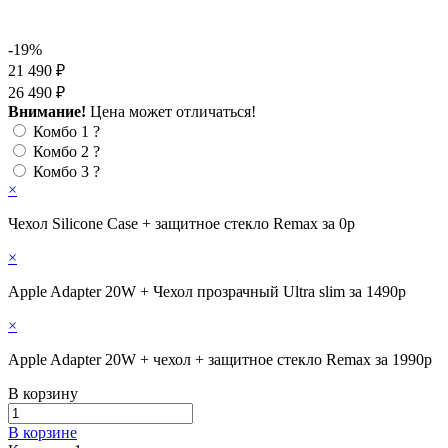
-19%
21 490 ₽
26 490 ₽
Внимание!
Цена может отличаться!
Комбо 1
?
Комбо 2
?
Комбо 3
?
×
Чехол Silicone Case + защитное стекло Remax за 0р
×
Apple Adapter 20W + Чехол прозрачный Ultra slim за 1490р
×
Apple Adapter 20W + чехол + защитное стекло Remax за 1990р
В корзину
В корзине