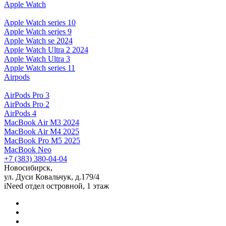
Apple Watch
Apple Watch series 10
Apple Watch series 9
Apple Watch se 2024
Apple Watch Ultra 2 2024
Apple Watch Ultra 3
Apple Watch series 11
Airpods
AirPods Pro 3
AirPods Pro 2
AirPods 4
MacBook Air M3 2024
MacBook Air M4 2025
MacBook Pro M5 2025
MacBook Neo
+7 (383) 380-04-04
Новосибирск,
ул. Дуси Ковальчук, д.179/4
iNeed отдел островной, 1 этаж