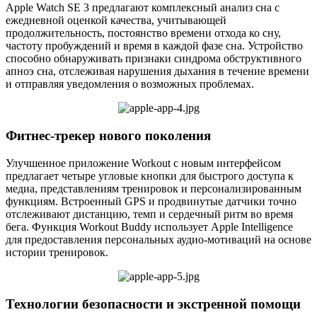
Apple Watch SE 3 предлагают комплексный анализ сна с
ежедневной оценкой качества, учитывающей
продолжительность, постоянство времени отхода ко сну,
частоту пробуждений и время в каждой фазе сна. Устройство
способно обнаруживать признаки синдрома обструктивного
апноэ сна, отслеживая нарушения дыхания в течение времени
и отправляя уведомления о возможных проблемах.
Фитнес-трекер нового поколения
Улучшенное приложение Workout с новым интерфейсом
предлагает четыре угловые кнопки для быстрого доступа к
медиа, представлениям тренировок и персонализированным
функциям. Встроенный GPS и продвинутые датчики точно
отслеживают дистанцию, темп и сердечный ритм во время
бега. Функция Workout Buddy использует Apple Intelligence
для предоставления персональных аудио-мотиваций на основе
истории тренировок.
Технологии безопасности и экстренной помощи